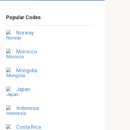
Popular Codes
Norway
Morocco
Mongolia
Japan
Indonesia
Costa Rica