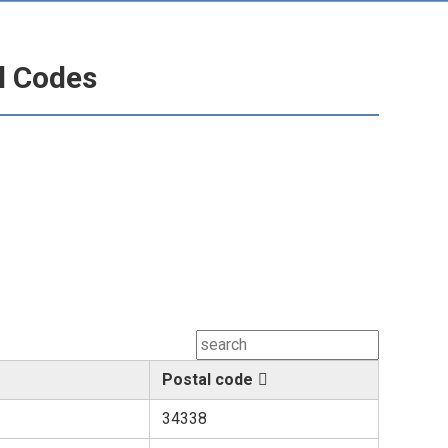
l Codes
Postal code
34338