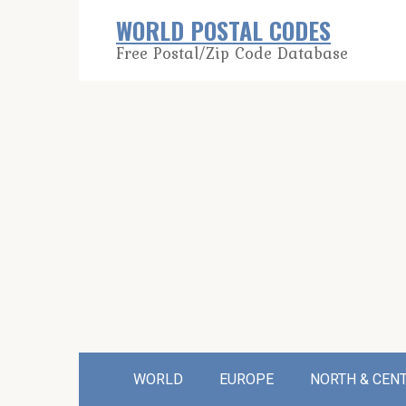
Skip
WORLD POSTAL CODES
to
Free Postal/Zip Code Database
content
WORLD
EUROPE
NORTH & CEN