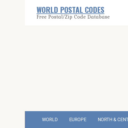
Skip
WORLD POSTAL CODES
to
Free Postal/Zip Code Database
content
WORLD
EUROPE
NORTH & CEN