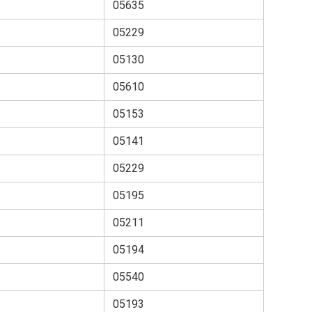
05635
05229
05130
05610
05153
05141
05229
05195
05211
05194
05540
05193