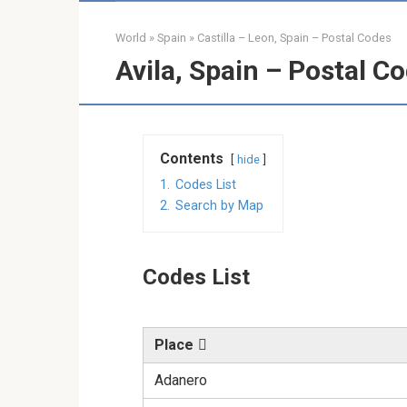
World
»
Spain
»
Castilla – Leon, Spain – Postal Codes
Avila, Spain – Postal C
Contents
hide
1.
Codes List
2.
Search by Map
Codes List
Place
Adanero