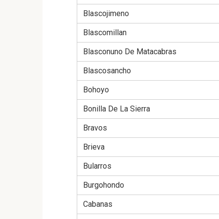
Blascojimeno
Blascomillan
Blasconuno De Matacabras
Blascosancho
Bohoyo
Bonilla De La Sierra
Bravos
Brieva
Bularros
Burgohondo
Cabanas