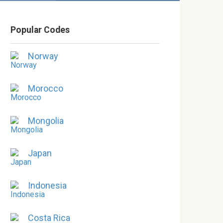
Popular Codes
Norway
Morocco
Mongolia
Japan
Indonesia
Costa Rica