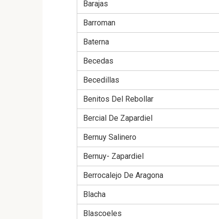
Barajas
Barroman
Baterna
Becedas
Becedillas
Benitos Del Rebollar
Bercial De Zapardiel
Bernuy Salinero
Bernuy- Zapardiel
Berrocalejo De Aragona
Blacha
Blascoeles