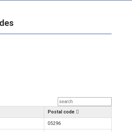
odes
Postal code
05296