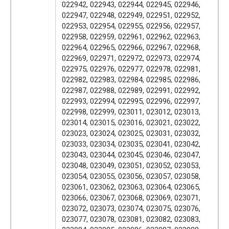
022942, 022943, 022944, 022945, 022946,
022947, 022948, 022949, 022951, 022952,
022953, 022954, 022955, 022956, 022957,
022958, 022959, 022961, 022962, 022963,
022964, 022965, 022966, 022967, 022968,
022969, 022971, 022972, 022973, 022974,
022975, 022976, 022977, 022978, 022981,
022982, 022983, 022984, 022985, 022986,
022987, 022988, 022989, 022991, 022992,
022993, 022994, 022995, 022996, 022997,
022998, 022999, 023011, 023012, 023013,
023014, 023015, 023016, 023021, 023022,
023023, 023024, 023025, 023031, 023032,
023033, 023034, 023035, 023041, 023042,
023043, 023044, 023045, 023046, 023047,
023048, 023049, 023051, 023052, 023053,
023054, 023055, 023056, 023057, 023058,
023061, 023062, 023063, 023064, 023065,
023066, 023067, 023068, 023069, 023071,
023072, 023073, 023074, 023075, 023076,
023077, 023078, 023081, 023082, 023083,