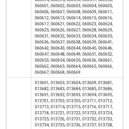
060601, 060602, 060603, 060604, 060605,
060606, 060607, 060608, 060609, 060611,
060612, 060613, 060614, 060615, 060616,
060617, 060621, 060622, 060623, 060624,
060625, 060626, 060627, 060628, 060629,
060631, 060632, 060633, 060634, 060635,
060636, 060637, 060638, 060639, 060641,
060642, 060643, 060644, 060645, 060646,
060647, 060648, 060649, 060651, 060652,
060653, 060654, 060655, 060656, 060661,
060662, 060663, 060664, 060665, 060666,
060667, 060668, 060669
013601, 013603, 013604, 013609, 013681,
013682, 013683, 013684, 013685, 013686,
013691, 013692, 013693, 013694, 013695,
013701, 013703, 013705, 013711, 013712,
013713, 013714, 013715, 013716, 013717,
013718, 013721, 013722, 013723, 013724,
013725, 013726, 013731, 013732, 013733,
013734, 013735, 013736, 013737, 013738,