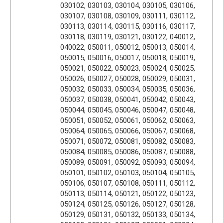
030102, 030103, 030104, 030105, 030106,
030107, 030108, 030109, 030111, 030112,
030113, 030114, 030115, 030116, 030117,
030118, 030119, 030121, 030122, 040012,
040022, 050011, 050012, 050013, 050014,
050015, 050016, 050017, 050018, 050019,
050021, 050022, 050023, 050024, 050025,
050026, 050027, 050028, 050029, 050031,
050032, 050033, 050034, 050035, 050036,
050037, 050038, 050041, 050042, 050043,
050044, 050045, 050046, 050047, 050048,
050051, 050052, 050061, 050062, 050063,
050064, 050065, 050066, 050067, 050068,
050071, 050072, 050081, 050082, 050083,
050084, 050085, 050086, 050087, 050088,
050089, 050091, 050092, 050093, 050094,
050101, 050102, 050103, 050104, 050105,
050106, 050107, 050108, 050111, 050112,
050113, 050114, 050121, 050122, 050123,
050124, 050125, 050126, 050127, 050128,
050129, 050131, 050132, 050133, 050134,