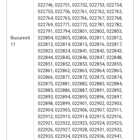
022746, 022751, 022752, 022753, 022754,
022755, 022756, 022761, 022762, 022763,
022764, 022765, 022766, 022767, 022768,
022769, 022771, 022772, 022781, 022782,
022791, 022794, 022801, 022802, 022803,
Bucuresti
022804, 022805, 022806, 022811, 022812,
11
022813, 022814, 022815, 022816, 022817,
022823, 022824, 022841, 022842, 022843,
022844, 022845, 022846, 022847, 022848,
022851, 022852, 022853, 022854, 022855,
022861, 022862, 022863, 022864, 022865,
022866, 022871, 022872, 022873, 022874,
022875, 022881, 022882, 022883, 022884,
022885, 022886, 022887, 022891, 022892,
022893, 022894, 022895, 022896, 022897,
022898, 022899, 022901, 022902, 022903,
022904, 022905, 022906, 022907, 022911,
022912, 022913, 022914, 022915, 022916,
022921, 022922, 022923, 022924, 022925,
022926, 022927, 022928, 022931, 022932,
022933, 022934, 022935, 022936, 022941,