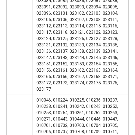
023084, 023085, 023086, 023087, 023088,
023091, 023092, 023093, 023094, 023095,
023096, 023101, 023102, 023103, 023104,
023105, 023106, 023107, 023108, 023111,
023112, 023113, 023114, 023115, 023116,
023117, 023118, 023121, 023122, 023123,
023124, 023125, 023126, 023127, 023128,
023131, 023132, 023133, 023134, 023135,
023136, 023137, 023138, 023139, 023141,
023142, 023143, 023144, 023145, 023146,
023151, 023152, 023153, 023154, 023155,
023156, 023161, 023162, 023163, 023164,
023165, 023166, 023167, 023168, 023171,
023172, 023173, 023174, 023175, 023176,
023177
010046, 010224, 010225, 010236, 010237,
010238, 010241, 010242, 010243, 010252,
010253, 010254, 010261, 010262, 010263,
010271, 010443, 010444, 010446, 010447,
010701, 010702, 010703, 010704, 010705,
010706, 010707, 010708, 010709, 010711,