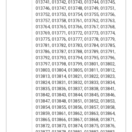
013741, 013742, 013743, 013744, 013745,
013746, 013747, 013748, 013749, 013751,
013752, 013753, 013754, 013755, 013756,
013757, 013758, 013761, 013762, 013763,
013764, 013765, 013766, 013767, 013768,
013769, 013771, 013772, 013773, 013774,
013775, 013776, 013777, 013778, 013779,
013781, 013782, 013783, 013784, 013785,
013786, 013787, 013788, 013789, 013791,
013792, 013793, 013794, 013795, 013796,
013797, 013798, 013799, 013801, 013802,
013803, 013804, 013805, 013811, 013812,
013813, 013814, 013821, 013822, 013823,
013824, 013831, 013832, 013833, 013834,
013835, 013836, 013837, 013838, 013841,
013842, 013843, 013844, 013845, 013846,
013847, 013848, 013851, 013852, 013853,
013854, 013855, 013856, 013857, 013858,
013859, 013861, 013862, 013863, 013864,
013865, 013866, 013867, 013868, 013871,
013872, 013873, 013874, 013875, 013876,
013877, 013878, 013881, 013882, 013883,