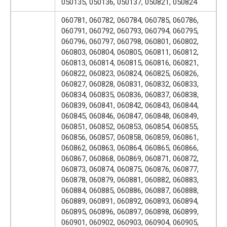
050135, 050136, 050137, 050821, 050824
060781, 060782, 060784, 060785, 060786,
060791, 060792, 060793, 060794, 060795,
060796, 060797, 060798, 060801, 060802,
060803, 060804, 060805, 060811, 060812,
060813, 060814, 060815, 060816, 060821,
060822, 060823, 060824, 060825, 060826,
060827, 060828, 060831, 060832, 060833,
060834, 060835, 060836, 060837, 060838,
060839, 060841, 060842, 060843, 060844,
060845, 060846, 060847, 060848, 060849,
060851, 060852, 060853, 060854, 060855,
060856, 060857, 060858, 060859, 060861,
060862, 060863, 060864, 060865, 060866,
060867, 060868, 060869, 060871, 060872,
060873, 060874, 060875, 060876, 060877,
060878, 060879, 060881, 060882, 060883,
060884, 060885, 060886, 060887, 060888,
060889, 060891, 060892, 060893, 060894,
060895, 060896, 060897, 060898, 060899,
060901, 060902, 060903, 060904, 060905,