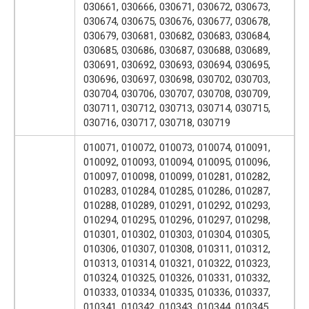
030661, 030666, 030671, 030672, 030673,
030674, 030675, 030676, 030677, 030678,
030679, 030681, 030682, 030683, 030684,
030685, 030686, 030687, 030688, 030689,
030691, 030692, 030693, 030694, 030695,
030696, 030697, 030698, 030702, 030703,
030704, 030706, 030707, 030708, 030709,
030711, 030712, 030713, 030714, 030715,
030716, 030717, 030718, 030719
010071, 010072, 010073, 010074, 010091,
010092, 010093, 010094, 010095, 010096,
010097, 010098, 010099, 010281, 010282,
010283, 010284, 010285, 010286, 010287,
010288, 010289, 010291, 010292, 010293,
010294, 010295, 010296, 010297, 010298,
010301, 010302, 010303, 010304, 010305,
010306, 010307, 010308, 010311, 010312,
010313, 010314, 010321, 010322, 010323,
010324, 010325, 010326, 010331, 010332,
010333, 010334, 010335, 010336, 010337,
010341, 010342, 010343, 010344, 010345,