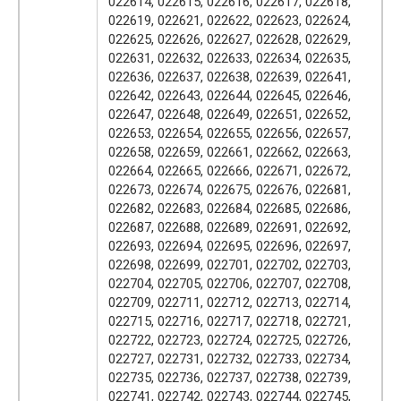
022614, 022615, 022616, 022617, 022618,
022619, 022621, 022622, 022623, 022624,
022625, 022626, 022627, 022628, 022629,
022631, 022632, 022633, 022634, 022635,
022636, 022637, 022638, 022639, 022641,
022642, 022643, 022644, 022645, 022646,
022647, 022648, 022649, 022651, 022652,
022653, 022654, 022655, 022656, 022657,
022658, 022659, 022661, 022662, 022663,
022664, 022665, 022666, 022671, 022672,
022673, 022674, 022675, 022676, 022681,
022682, 022683, 022684, 022685, 022686,
022687, 022688, 022689, 022691, 022692,
022693, 022694, 022695, 022696, 022697,
022698, 022699, 022701, 022702, 022703,
022704, 022705, 022706, 022707, 022708,
022709, 022711, 022712, 022713, 022714,
022715, 022716, 022717, 022718, 022721,
022722, 022723, 022724, 022725, 022726,
022727, 022731, 022732, 022733, 022734,
022735, 022736, 022737, 022738, 022739,
022741, 022742, 022743, 022744, 022745,