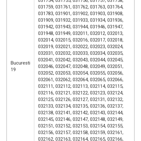
031754, 031755, 031756, 031757, 031758,
031759, 031761, 031762, 031763, 031764,
031783, 031901, 031902, 031903, 031908,
031909, 031932, 031933, 031934, 031936,
031942, 031943, 031944, 031946, 031947,
031948, 031949, 032011, 032012, 032013,
032014, 032015, 032016, 032017, 032018,
032019, 032021, 032022, 032023, 032024,
032031, 032032, 032033, 032034, 032035,
032041, 032042, 032043, 032044, 032045,
Bucuresti
032046, 032047, 032048, 032049, 032051,
19
032052, 032053, 032054, 032055, 032056,
032061, 032062, 032064, 032065, 032066,
032111, 032112, 032113, 032114, 032115,
032116, 032121, 032122, 032123, 032124,
032125, 032126, 032127, 032131, 032132,
032133, 032134, 032135, 032136, 032137,
032138, 032141, 032142, 032143, 032144,
032145, 032146, 032147, 032148, 032149,
032151, 032152, 032153, 032154, 032155,
032156, 032157, 032158, 032159, 032161,
032162, 032163, 032164, 032165, 032166,