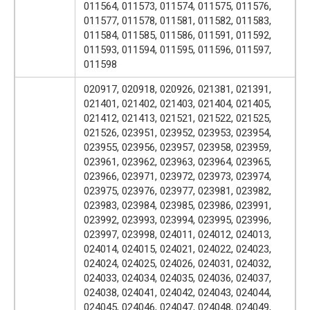
011564, 011573, 011574, 011575, 011576,
011577, 011578, 011581, 011582, 011583,
011584, 011585, 011586, 011591, 011592,
011593, 011594, 011595, 011596, 011597,
011598
020917, 020918, 020926, 021381, 021391,
021401, 021402, 021403, 021404, 021405,
021412, 021413, 021521, 021522, 021525,
021526, 023951, 023952, 023953, 023954,
023955, 023956, 023957, 023958, 023959,
023961, 023962, 023963, 023964, 023965,
023966, 023971, 023972, 023973, 023974,
023975, 023976, 023977, 023981, 023982,
023983, 023984, 023985, 023986, 023991,
023992, 023993, 023994, 023995, 023996,
023997, 023998, 024011, 024012, 024013,
024014, 024015, 024021, 024022, 024023,
024024, 024025, 024026, 024031, 024032,
024033, 024034, 024035, 024036, 024037,
024038, 024041, 024042, 024043, 024044,
024045, 024046, 024047, 024048, 024049,