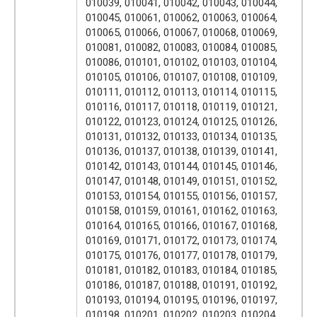
010039, 010041, 010042, 010043, 010044,
010045, 010061, 010062, 010063, 010064,
010065, 010066, 010067, 010068, 010069,
010081, 010082, 010083, 010084, 010085,
010086, 010101, 010102, 010103, 010104,
010105, 010106, 010107, 010108, 010109,
010111, 010112, 010113, 010114, 010115,
010116, 010117, 010118, 010119, 010121,
010122, 010123, 010124, 010125, 010126,
010131, 010132, 010133, 010134, 010135,
010136, 010137, 010138, 010139, 010141,
010142, 010143, 010144, 010145, 010146,
010147, 010148, 010149, 010151, 010152,
010153, 010154, 010155, 010156, 010157,
010158, 010159, 010161, 010162, 010163,
010164, 010165, 010166, 010167, 010168,
010169, 010171, 010172, 010173, 010174,
010175, 010176, 010177, 010178, 010179,
010181, 010182, 010183, 010184, 010185,
010186, 010187, 010188, 010191, 010192,
010193, 010194, 010195, 010196, 010197,
010198, 010201, 010202, 010203, 010204,