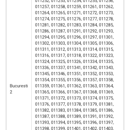
011252, 011253, 011254, 011255, 011256,
011257, 011258, 011259, 011261, 011262,
011264, 011265, 011271, 011272, 011273,
011274, 011275, 011276, 011277, 011278,
011281, 011282, 011283, 011284, 011285,
011286, 011287, 011291, 011292, 011293,
011294, 011295, 011296, 011297, 011301,
011302, 011303, 011304, 011305, 011306,
011311, 011312, 011313, 011314, 011315,
011316, 011317, 011318, 011322, 011323,
011324, 011325, 011326, 011334, 011335,
011336, 011337, 011341, 011342, 011343,
011345, 011346, 011351, 011352, 011353,
011354, 011355, 011356, 011357, 011358,
Bucuresti
011359, 011361, 011362, 011363, 011364,
2
011365, 011366, 011367, 011368, 011369,
011371, 011372, 011373, 011374, 011375,
011376, 011377, 011378, 011379, 011381,
011382, 011383, 011384, 011385, 011386,
011387, 011388, 011389, 011391, 011392,
011393, 011394, 011395, 011396, 011397,
011398, 011399, 011401, 011402, 011403,