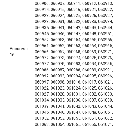
060906, 060907, 060911, 060912, 060913,
060914, 060915, 060916, 060921, 060922,
060923, 060924, 060925, 060926, 060927,
060928, 060931, 060932, 060933, 060934,
060935, 060941, 060942, 060943, 060944,
060945, 060946, 060947, 060948, 060951,
060952, 060953, 060954, 060955, 060956,
060961, 060962, 060963, 060964, 060965,
Bucuresti
060966, 060967, 060968, 060969, 060971,
16
060972, 060973, 060974, 060975, 060976,
060977, 060978, 060983, 060984, 060985,
060986, 060987, 060988, 060989, 060991,
060992, 060993, 060994, 060995, 060996,
060997, 060998, 061016, 061017, 061021,
061022, 061023, 061024, 061025, 061026,
061027, 061028, 061031, 061032, 061033,
061034, 061035, 061036, 061037, 061038,
061039, 061041, 061042, 061043, 061044,
061045, 061046, 061047, 061048, 061051,
061052, 061053, 061055, 061061, 061062,
061063, 061064, 061065, 061066, 061071,