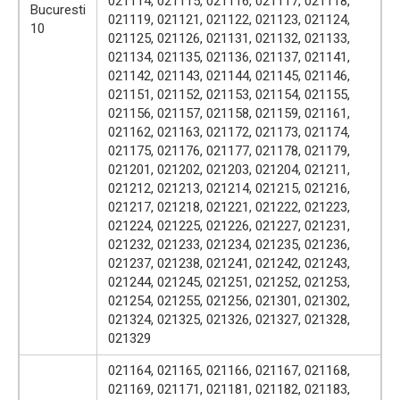
021114, 021115, 021116, 021117, 021118,
Bucuresti
021119, 021121, 021122, 021123, 021124,
10
021125, 021126, 021131, 021132, 021133,
021134, 021135, 021136, 021137, 021141,
021142, 021143, 021144, 021145, 021146,
021151, 021152, 021153, 021154, 021155,
021156, 021157, 021158, 021159, 021161,
021162, 021163, 021172, 021173, 021174,
021175, 021176, 021177, 021178, 021179,
021201, 021202, 021203, 021204, 021211,
021212, 021213, 021214, 021215, 021216,
021217, 021218, 021221, 021222, 021223,
021224, 021225, 021226, 021227, 021231,
021232, 021233, 021234, 021235, 021236,
021237, 021238, 021241, 021242, 021243,
021244, 021245, 021251, 021252, 021253,
021254, 021255, 021256, 021301, 021302,
021324, 021325, 021326, 021327, 021328,
021329
021164, 021165, 021166, 021167, 021168,
021169, 021171, 021181, 021182, 021183,