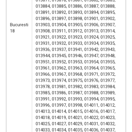
013884, 013885, 013886, 013887, 013888,
013891, 013892, 013893, 013894, 013895,
013896, 013897, 013898, 013901, 013902,
Bucuresti
013903, 013904, 013905, 013906, 013907,
18
013908, 013911, 013912, 013913, 013914,
013921, 013922, 013923, 013924, 013925,
013931, 013932, 013933, 013934, 013935,
013936, 013937, 013941, 013942, 013943,
013944, 013945, 013946, 013947, 013948,
013951, 013952, 013953, 013954, 013955,
013961, 013962, 013963, 013964, 013965,
013966, 013967, 013968, 013971, 013972,
013973, 013974, 013975, 013976, 013977,
013978, 013981, 013982, 013983, 013984,
013985, 013986, 013987, 013988, 013989,
013991, 013992, 013993, 013994, 013995,
013996, 013997, 013998, 014011, 014012,
014013, 014014, 014015, 014016, 014017,
014018, 014019, 014021, 014022, 014023,
014025, 014027, 014029, 014031, 014032,
014033, 014034, 014035, 014036, 014037,