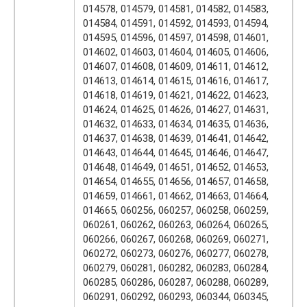
014578, 014579, 014581, 014582, 014583,
014584, 014591, 014592, 014593, 014594,
014595, 014596, 014597, 014598, 014601,
014602, 014603, 014604, 014605, 014606,
014607, 014608, 014609, 014611, 014612,
014613, 014614, 014615, 014616, 014617,
014618, 014619, 014621, 014622, 014623,
014624, 014625, 014626, 014627, 014631,
014632, 014633, 014634, 014635, 014636,
014637, 014638, 014639, 014641, 014642,
014643, 014644, 014645, 014646, 014647,
014648, 014649, 014651, 014652, 014653,
014654, 014655, 014656, 014657, 014658,
014659, 014661, 014662, 014663, 014664,
014665, 060256, 060257, 060258, 060259,
060261, 060262, 060263, 060264, 060265,
060266, 060267, 060268, 060269, 060271,
060272, 060273, 060276, 060277, 060278,
060279, 060281, 060282, 060283, 060284,
060285, 060286, 060287, 060288, 060289,
060291, 060292, 060293, 060344, 060345,