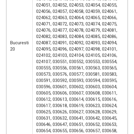
024051, 024052, 024053, 024054, 024055,
024056, 024057, 024058, 024059, 024061,
024062, 024063, 024064, 024065, 024066,
024071, 024072, 024073, 024074, 024075,
024076, 024077, 024078, 024079, 024081,
024082, 024083, 024084, 024085, 024086,
Bucuresti
024087, 024091, 024092, 024093, 024094,
20
024095, 024096, 024097, 024098, 024101,
024102, 024103, 024104, 024105, 024106,
024107, 030551, 030552, 030553, 030554,
030555, 030556, 030561, 030563, 030565,
030573, 030576, 030577, 030581, 030583,
030591, 030592, 030593, 030594, 030595,
030596, 030601, 030602, 030603, 030604,
030605, 030606, 030607, 030608, 030611,
030612, 030613, 030614, 030615, 030616,
030617, 030618, 030619, 030623, 030624,
030625, 030626, 030627, 030628, 030629,
030631, 030632, 030641, 030642, 030645,
030646, 030647, 030651, 030652, 030653,
030654, 030655, 030656, 030657, 030658,