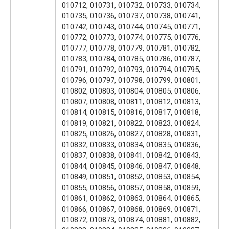
010712, 010731, 010732, 010733, 010734,
010735, 010736, 010737, 010738, 010741,
010742, 010743, 010744, 010745, 010771,
010772, 010773, 010774, 010775, 010776,
010777, 010778, 010779, 010781, 010782,
010783, 010784, 010785, 010786, 010787,
010791, 010792, 010793, 010794, 010795,
010796, 010797, 010798, 010799, 010801,
010802, 010803, 010804, 010805, 010806,
010807, 010808, 010811, 010812, 010813,
010814, 010815, 010816, 010817, 010818,
010819, 010821, 010822, 010823, 010824,
010825, 010826, 010827, 010828, 010831,
010832, 010833, 010834, 010835, 010836,
010837, 010838, 010841, 010842, 010843,
010844, 010845, 010846, 010847, 010848,
010849, 010851, 010852, 010853, 010854,
010855, 010856, 010857, 010858, 010859,
010861, 010862, 010863, 010864, 010865,
010866, 010867, 010868, 010869, 010871,
010872, 010873, 010874, 010881, 010882,