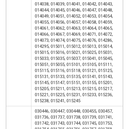
014038, 014039, 014041, 014042, 014043,
014044, 014045, 014046, 014047, 014048,
014049, 014051, 014052, 014053, 014054,
014055, 014056, 014057, 014058, 014059,
014061, 014062, 014063, 014064, 014065,
014066, 014067, 014069, 014071, 014072,
014073, 014074, 014075, 014076, 014286,
014295, 015011, 015012, 015013, 015014,
015015, 015016, 015021, 015025, 015031,
015033, 015035, 015037, 015041, 015045,
015051, 015055, 015101, 015105, 015111,
015115, 015116, 015118, 015121, 015125,
015131, 015133, 015135, 015141, 015143,
015145, 015147, 015151, 015155, 015201,
015205, 015211, 015213, 015215, 015217,
015221, 015225, 015231, 015233, 015236,
015238, 015241, 015245
030446, 030447, 030448, 030455, 030457,
031736, 031737, 031738, 031739, 031741,
031742, 031743, 031744, 031745, 031753,