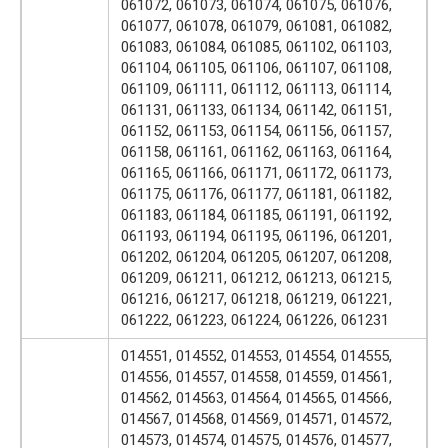
061072, 061073, 061074, 061075, 061076,
061077, 061078, 061079, 061081, 061082,
061083, 061084, 061085, 061102, 061103,
061104, 061105, 061106, 061107, 061108,
061109, 061111, 061112, 061113, 061114,
061131, 061133, 061134, 061142, 061151,
061152, 061153, 061154, 061156, 061157,
061158, 061161, 061162, 061163, 061164,
061165, 061166, 061171, 061172, 061173,
061175, 061176, 061177, 061181, 061182,
061183, 061184, 061185, 061191, 061192,
061193, 061194, 061195, 061196, 061201,
061202, 061204, 061205, 061207, 061208,
061209, 061211, 061212, 061213, 061215,
061216, 061217, 061218, 061219, 061221,
061222, 061223, 061224, 061226, 061231
014551, 014552, 014553, 014554, 014555,
014556, 014557, 014558, 014559, 014561,
014562, 014563, 014564, 014565, 014566,
014567, 014568, 014569, 014571, 014572,
014573, 014574, 014575, 014576, 014577,