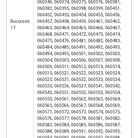
060346, 060374, 060375, 060376, 060381,
060382, 060395, 060398, 060399, 060451,
060452, 060453, 060454, 060455, 060456,
Bucuresti
060457, 060458, 060459, 060461, 060462,
17
060463, 060464, 060465, 060466, 060467,
060468, 060471, 060472, 060473, 060474,
060475, 060476, 060481, 060482, 060483,
060484, 060485, 060491, 060492, 060493,
060494, 060495, 060501, 060502, 060503,
060504, 060505, 060506, 060507, 060508,
060509, 060511, 060512, 060513, 060514,
060515, 060521, 060522, 060523, 060524,
060525, 060531, 060532, 060533, 060534,
060535, 060536, 060537, 060541, 060542,
060543, 060551, 060552, 060553, 060554,
060555, 060561, 060562, 060563, 060564,
060565, 060566, 060567, 060568, 060569,
060571, 060572, 060573, 060574, 060575,
060576, 060577, 060578, 060581, 060582,
060583, 060584, 060585, 060586, 060587,
060588, 060589, 060591, 060592, 060593,
060594, 060595, 060596, 060597, 060598,