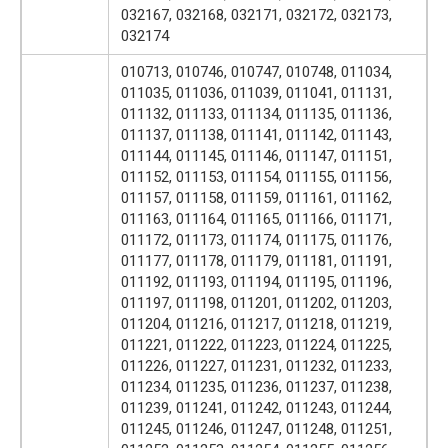
032167, 032168, 032171, 032172, 032173,
032174
010713, 010746, 010747, 010748, 011034,
011035, 011036, 011039, 011041, 011131,
011132, 011133, 011134, 011135, 011136,
011137, 011138, 011141, 011142, 011143,
011144, 011145, 011146, 011147, 011151,
011152, 011153, 011154, 011155, 011156,
011157, 011158, 011159, 011161, 011162,
011163, 011164, 011165, 011166, 011171,
011172, 011173, 011174, 011175, 011176,
011177, 011178, 011179, 011181, 011191,
011192, 011193, 011194, 011195, 011196,
011197, 011198, 011201, 011202, 011203,
011204, 011216, 011217, 011218, 011219,
011221, 011222, 011223, 011224, 011225,
011226, 011227, 011231, 011232, 011233,
011234, 011235, 011236, 011237, 011238,
011239, 011241, 011242, 011243, 011244,
011245, 011246, 011247, 011248, 011251,