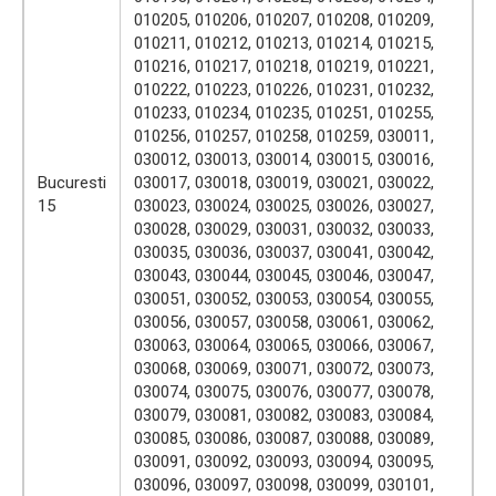
010205, 010206, 010207, 010208, 010209,
010211, 010212, 010213, 010214, 010215,
010216, 010217, 010218, 010219, 010221,
010222, 010223, 010226, 010231, 010232,
010233, 010234, 010235, 010251, 010255,
010256, 010257, 010258, 010259, 030011,
030012, 030013, 030014, 030015, 030016,
Bucuresti
030017, 030018, 030019, 030021, 030022,
15
030023, 030024, 030025, 030026, 030027,
030028, 030029, 030031, 030032, 030033,
030035, 030036, 030037, 030041, 030042,
030043, 030044, 030045, 030046, 030047,
030051, 030052, 030053, 030054, 030055,
030056, 030057, 030058, 030061, 030062,
030063, 030064, 030065, 030066, 030067,
030068, 030069, 030071, 030072, 030073,
030074, 030075, 030076, 030077, 030078,
030079, 030081, 030082, 030083, 030084,
030085, 030086, 030087, 030088, 030089,
030091, 030092, 030093, 030094, 030095,
030096, 030097, 030098, 030099, 030101,