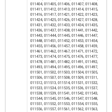
011404, 011405, 011406, 011407, 011408,
011411, 011412, 011413, 011414, 011415,
011416, 011417, 011421, 011422, 011423,
011424, 011425, 011426, 011427, 011428,
011431, 011432, 011433, 011434, 011435,
011436, 011437, 011438, 011441, 011442,
011443, 011444, 011445, 011446, 011447,
011448, 011451, 011452, 011453, 011454,
011455, 011456, 011457, 011458, 011459,
011461, 011462, 011467, 011471, 011472,
011473, 011474, 011475, 011476, 011477,
011478, 011481, 011482, 011491, 011492,
011493, 011494, 011495, 011496, 011497,
011501, 011502, 011503, 011504, 011505,
011506, 011507, 011508, 011509, 011511,
011512, 011513, 011514, 011531, 011532,
011533, 011534, 011535, 011536, 011537,
011538, 011539, 011541, 011542, 011543,
011544, 011545, 011546, 011547, 011548,
011551, 011552, 011553, 011554, 011555,
011556, 011557, 011561, 011562, 011563,