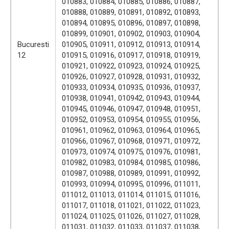
010883, 010884, 010885, 010886, 010887,
010888, 010889, 010891, 010892, 010893,
010894, 010895, 010896, 010897, 010898,
010899, 010901, 010902, 010903, 010904,
Bucuresti
010905, 010911, 010912, 010913, 010914,
12
010915, 010916, 010917, 010918, 010919,
010921, 010922, 010923, 010924, 010925,
010926, 010927, 010928, 010931, 010932,
010933, 010934, 010935, 010936, 010937,
010938, 010941, 010942, 010943, 010944,
010945, 010946, 010947, 010948, 010951,
010952, 010953, 010954, 010955, 010956,
010961, 010962, 010963, 010964, 010965,
010966, 010967, 010968, 010971, 010972,
010973, 010974, 010975, 010976, 010981,
010982, 010983, 010984, 010985, 010986,
010987, 010988, 010989, 010991, 010992,
010993, 010994, 010995, 010996, 011011,
011012, 011013, 011014, 011015, 011016,
011017, 011018, 011021, 011022, 011023,
011024, 011025, 011026, 011027, 011028,
011031, 011032, 011033, 011037, 011038,