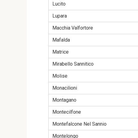
Lucito
Lupara
Macchia Valfortore
Mafalda
Matrice
Mirabello Sannitico
Molise
Monacilioni
Montagano
Montecilfone
Montefalcone Nel Sannio
Montelongo