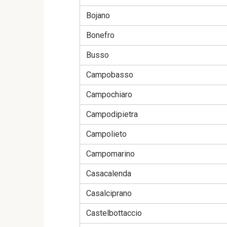
Bojano
Bonefro
Busso
Campobasso
Campochiaro
Campodipietra
Campolieto
Campomarino
Casacalenda
Casalciprano
Castelbottaccio