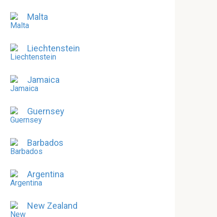
Malta
Liechtenstein
Jamaica
Guernsey
Barbados
Argentina
New Zealand