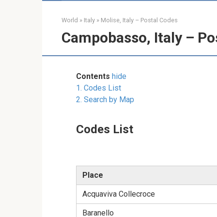
World
»
Italy
»
Molise, Italy – Postal Codes
Campobasso, Italy – Po
Contents
hide
1.
Codes List
2.
Search by Map
Codes List
Place
Acquaviva Collecroce
Baranello