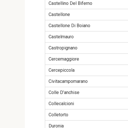
Castellino Del Biferno
Castellone
Castellone Di Boiano
Castelmauro
Castropignano
Cercemaggiore
Cercepiccola
Civitacampomarano
Colle D’anchise
Collecalcioni
Colletorto
Duronia