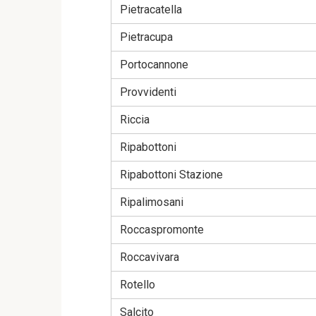
Pietracatella
Pietracupa
Portocannone
Provvidenti
Riccia
Ripabottoni
Ripabottoni Stazione
Ripalimosani
Roccaspromonte
Roccavivara
Rotello
Salcito