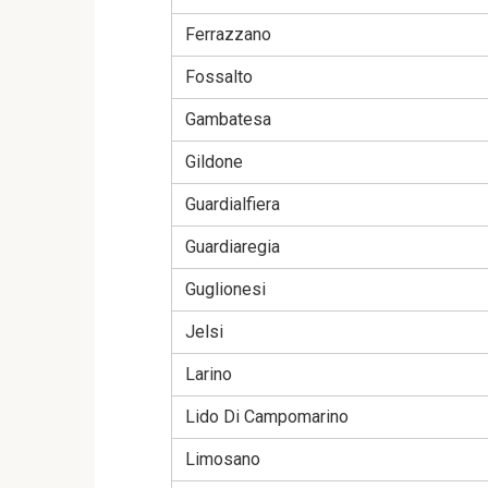
Ferrazzano
Fossalto
Gambatesa
Gildone
Guardialfiera
Guardiaregia
Guglionesi
Jelsi
Larino
Lido Di Campomarino
Limosano