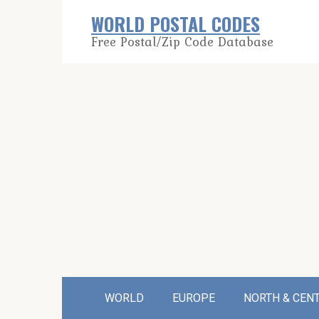
Skip
WORLD POSTAL CODES
to
Free Postal/Zip Code Database
content
WORLD
EUROPE
NORTH & CEN