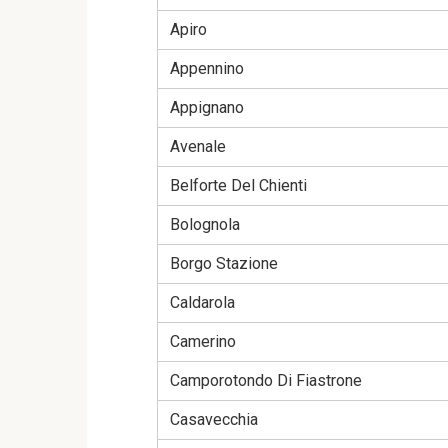
Apiro
Appennino
Appignano
Avenale
Belforte Del Chienti
Bolognola
Borgo Stazione
Caldarola
Camerino
Camporotondo Di Fiastrone
Casavecchia