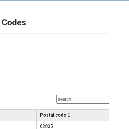
l Codes
Postal code
62035