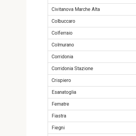
Civitanova Marche Alta
Colbuccaro
Colferraio
Colmurano
Corridonia
Corridonia Stazione
Crispiero
Esanatoglia
Fematre
Fiastra
Fiegni