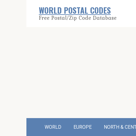
Skip
WORLD POSTAL CODES
to
Free Postal/Zip Code Database
content
WORLD
EUROPE
NORTH & CEN