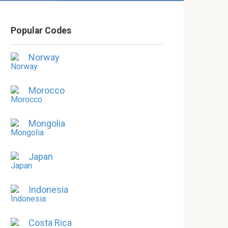
Popular Codes
Norway
Morocco
Mongolia
Japan
Indonesia
Costa Rica