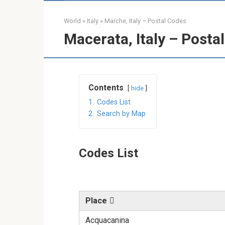
World
»
Italy
»
Marche, Italy – Postal Codes
Macerata, Italy – Posta
Contents
hide
1.
Codes List
2.
Search by Map
Codes List
Place
Acquacanina