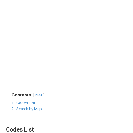
Contents
hide
1.
Codes List
2.
Search by Map
Codes List