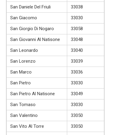
San Daniele Del Friuli
33038
San Giacomo
33030
San Giorgio Di Nogaro
33058
San Giovanni Al Natisone
33048
San Leonardo
33040
San Lorenzo
33039
San Marco
33036
San Pietro
33030
San Pietro Al Natisone
33049
San Tomaso
33030
San Valentino
33050
San Vito Al Torre
33050