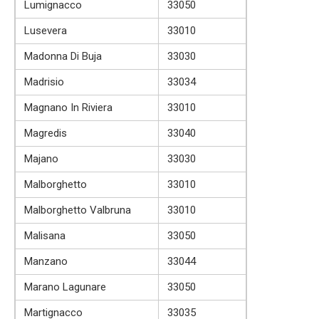
Lumignacco
33050
Lusevera
33010
Madonna Di Buja
33030
Madrisio
33034
Magnano In Riviera
33010
Magredis
33040
Majano
33030
Malborghetto
33010
Malborghetto Valbruna
33010
Malisana
33050
Manzano
33044
Marano Lagunare
33050
Martignacco
33035