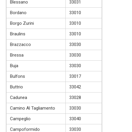
Blessano
33031
Bordano
33010
Borgo Zurini
33010
Braulins
33010
Brazzacco
33030
Bressa
33030
Buja
33030
Bulfons
33017
Buttrio
33042
Cadunea
33028
Camino Al Tagliamento
33030
Campeglio
33040
Campoformido
33030