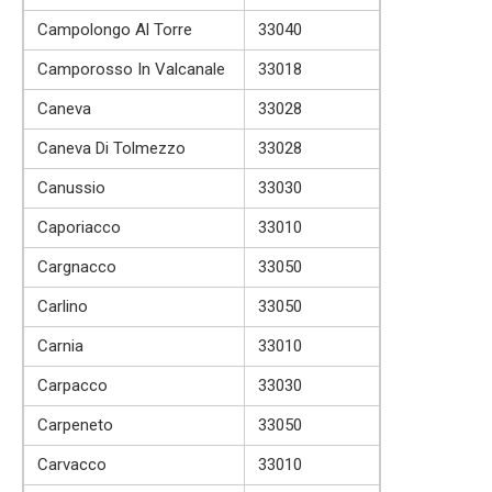
Campolongo Al Torre
33040
Camporosso In Valcanale
33018
Caneva
33028
Caneva Di Tolmezzo
33028
Canussio
33030
Caporiacco
33010
Cargnacco
33050
Carlino
33050
Carnia
33010
Carpacco
33030
Carpeneto
33050
Carvacco
33010