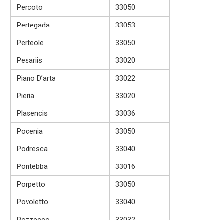
Percoto
33050
Pertegada
33053
Perteole
33050
Pesariis
33020
Piano D’arta
33022
Pieria
33020
Plasencis
33036
Pocenia
33050
Podresca
33040
Pontebba
33016
Porpetto
33050
Povoletto
33040
Pozzecco
33032