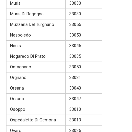
Muris
33030
Muris Di Ragogna
33030
Muzzana Del Turgnano
33055
Nespoledo
33050
Nimis
33045
Nogaredo Di Prato
33035
Ontagnano
33050
Orgnano
33031
Orsaria
33040
Orzano
33047
Osoppo
33010
Ospedaletto Di Gemona
33013
Ovaro
33025