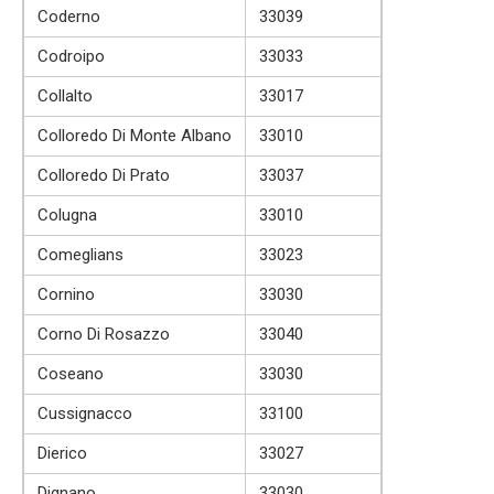
Coderno
33039
Codroipo
33033
Collalto
33017
Colloredo Di Monte Albano
33010
Colloredo Di Prato
33037
Colugna
33010
Comeglians
33023
Cornino
33030
Corno Di Rosazzo
33040
Coseano
33030
Cussignacco
33100
Dierico
33027
Dignano
33030