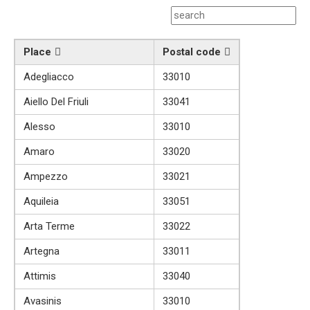
Place
Postal code
Adegliacco
33010
Aiello Del Friuli
33041
Alesso
33010
Amaro
33020
Ampezzo
33021
Aquileia
33051
Arta Terme
33022
Artegna
33011
Attimis
33040
Avasinis
33010