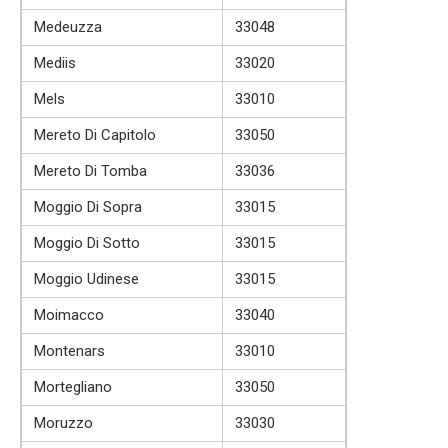
Medeuzza
33048
Mediis
33020
Mels
33010
Mereto Di Capitolo
33050
Mereto Di Tomba
33036
Moggio Di Sopra
33015
Moggio Di Sotto
33015
Moggio Udinese
33015
Moimacco
33040
Montenars
33010
Mortegliano
33050
Moruzzo
33030