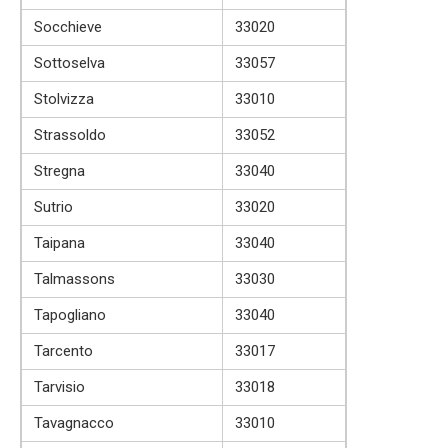
Socchieve
33020
Sottoselva
33057
Stolvizza
33010
Strassoldo
33052
Stregna
33040
Sutrio
33020
Taipana
33040
Talmassons
33030
Tapogliano
33040
Tarcento
33017
Tarvisio
33018
Tavagnacco
33010