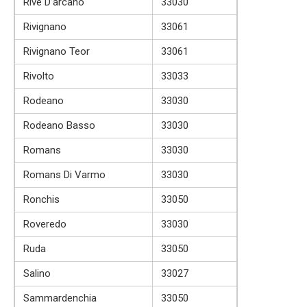
Rive D’arcano
33030
Rivignano
33061
Rivignano Teor
33061
Rivolto
33033
Rodeano
33030
Rodeano Basso
33030
Romans
33030
Romans Di Varmo
33030
Ronchis
33050
Roveredo
33030
Ruda
33050
Salino
33027
Sammardenchia
33050