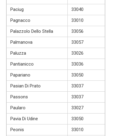
Paciug
33040
Pagnacco
33010
Palazzolo Dello Stella
33056
Palmanova
33057
Paluzza
33026
Pantianicco
33036
Papariano
33050
Pasian Di Prato
33037
Passons
33037
Paularo
33027
Pavia Di Udine
33050
Peonis
33010