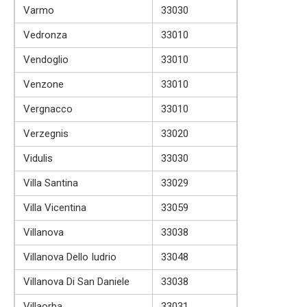
Varmo
33030
Vedronza
33010
Vendoglio
33010
Venzone
33010
Vergnacco
33010
Verzegnis
33020
Vidulis
33030
Villa Santina
33029
Villa Vicentina
33059
Villanova
33038
Villanova Dello Iudrio
33048
Villanova Di San Daniele
33038
Villaorba
33031