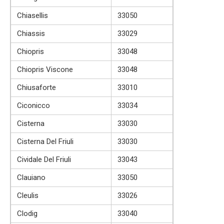
Chiasellis
33050
Chiassis
33029
Chiopris
33048
Chiopris Viscone
33048
Chiusaforte
33010
Ciconicco
33034
Cisterna
33030
Cisterna Del Friuli
33030
Cividale Del Friuli
33043
Clauiano
33050
Cleulis
33026
Clodig
33040