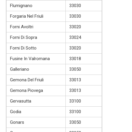
Flumignano
33030
Forgaria Nel Friuli
33030
Forni Avoltri
33020
Forni Di Sopra
33024
Forni Di Sotto
33020
Fusine In Valromana
33018
Galleriano
33050
Gemona Del Friuli
33013
Gemona Piovega
33013
Gervasutta
33100
Godia
33100
Gonars
33050