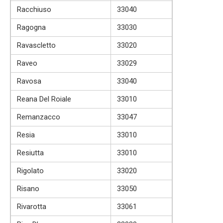
Racchiuso
33040
Ragogna
33030
Ravascletto
33020
Raveo
33029
Ravosa
33040
Reana Del Roiale
33010
Remanzacco
33047
Resia
33010
Resiutta
33010
Rigolato
33020
Risano
33050
Rivarotta
33061