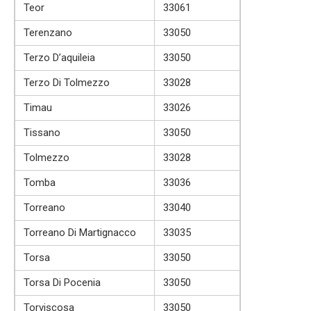
Teor
33061
Terenzano
33050
Terzo D’aquileia
33050
Terzo Di Tolmezzo
33028
Timau
33026
Tissano
33050
Tolmezzo
33028
Tomba
33036
Torreano
33040
Torreano Di Martignacco
33035
Torsa
33050
Torsa Di Pocenia
33050
Torviscosa
33050