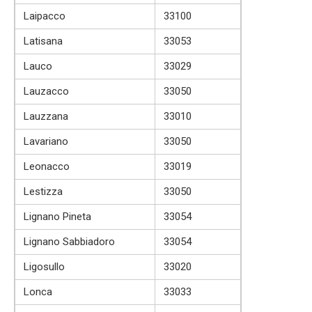
Laipacco
33100
Latisana
33053
Lauco
33029
Lauzacco
33050
Lauzzana
33010
Lavariano
33050
Leonacco
33019
Lestizza
33050
Lignano Pineta
33054
Lignano Sabbiadoro
33054
Ligosullo
33020
Lonca
33033