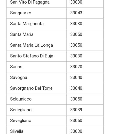
San Vito Di Fagagna
33030
Sanguarzo
33043
Santa Margherita
33030
Santa Maria
33050
Santa Maria La Longa
33050
Santo Stefano Di Buja
33030
Sauris
33020
Savogna
33040
Savorgnano Del Torre
33040
Sclaunicco
33050
Sedegliano
33039
Sevegliano
33050
Silvella
33030