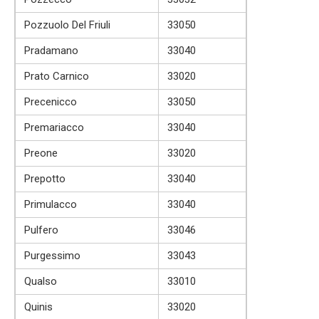
Pozzuolo Del Friuli
33050
Pradamano
33040
Prato Carnico
33020
Precenicco
33050
Premariacco
33040
Preone
33020
Prepotto
33040
Primulacco
33040
Pulfero
33046
Purgessimo
33043
Qualso
33010
Quinis
33020