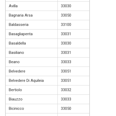
Avilla
33030
Bagnaria Arsa
33050
Baldasseria
33100
Basagliapenta
33031
Basaldella
33030
Basiliano
33031
Beano
33033
Belvedere
33051
Belvedere Di Aquileia
33051
Bertiolo
33032
Biauzzo
33033
Bicinicco
33050