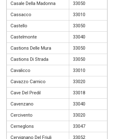
Casale Della Madonna
33050
Cassacco
33010
Castello
33050
Castelmonte
33040
Castions Delle Mura
33050
Castions Di Strada
33050
Cavalicco
33010
Cavazzo Carnico
33020
Cave Del Predil
33018
Cavenzano
33040
Cercivento
33020
Cerneglons
33047
Cervignano Del Friuli
33052