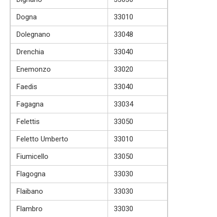
Dogna
33010
Dolegnano
33048
Drenchia
33040
Enemonzo
33020
Faedis
33040
Fagagna
33034
Felettis
33050
Feletto Umberto
33010
Fiumicello
33050
Flagogna
33030
Flaibano
33030
Flambro
33030