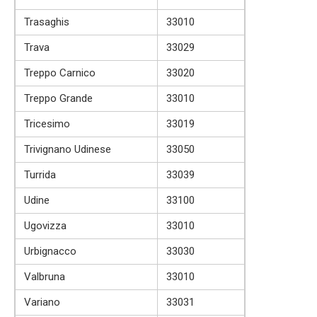
Trasaghis
33010
Trava
33029
Treppo Carnico
33020
Treppo Grande
33010
Tricesimo
33019
Trivignano Udinese
33050
Turrida
33039
Udine
33100
Ugovizza
33010
Urbignacco
33030
Valbruna
33010
Variano
33031