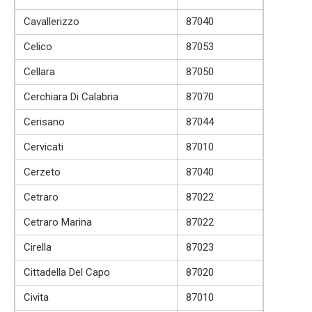
Cavallerizzo
87040
Celico
87053
Cellara
87050
Cerchiara Di Calabria
87070
Cerisano
87044
Cervicati
87010
Cerzeto
87040
Cetraro
87022
Cetraro Marina
87022
Cirella
87023
Cittadella Del Capo
87020
Civita
87010