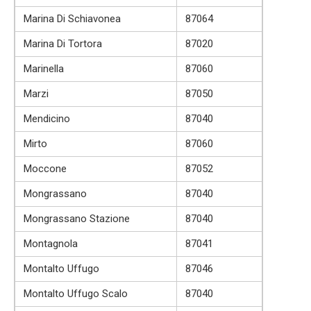
Marina Di Schiavonea
87064
Marina Di Tortora
87020
Marinella
87060
Marzi
87050
Mendicino
87040
Mirto
87060
Moccone
87052
Mongrassano
87040
Mongrassano Stazione
87040
Montagnola
87041
Montalto Uffugo
87046
Montalto Uffugo Scalo
87040