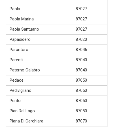
Paola
87027
Paola Marina
87027
Paola Santuario
87027
Papasidero
87020
Parantoro
87046
Parenti
87040
Paterno Calabro
87040
Pedace
87050
Pedivigliano
87050
Perito
87050
Pian Del Lago
87050
Piana Di Cerchiara
87070