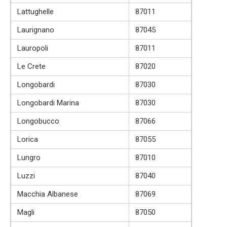
Lattughelle
87011
Laurignano
87045
Lauropoli
87011
Le Crete
87020
Longobardi
87030
Longobardi Marina
87030
Longobucco
87066
Lorica
87055
Lungro
87010
Luzzi
87040
Macchia Albanese
87069
Magli
87050