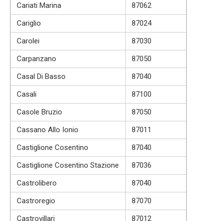
Cariati Marina
87062
Cariglio
87024
Carolei
87030
Carpanzano
87050
Casal Di Basso
87040
Casali
87100
Casole Bruzio
87050
Cassano Allo Ionio
87011
Castiglione Cosentino
87040
Castiglione Cosentino Stazione
87036
Castrolibero
87040
Castroregio
87070
Castrovillari
87012