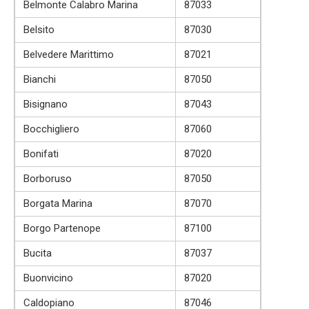
Belmonte Calabro Marina
87033
Belsito
87030
Belvedere Marittimo
87021
Bianchi
87050
Bisignano
87043
Bocchigliero
87060
Bonifati
87020
Borboruso
87050
Borgata Marina
87070
Borgo Partenope
87100
Bucita
87037
Buonvicino
87020
Caldopiano
87046