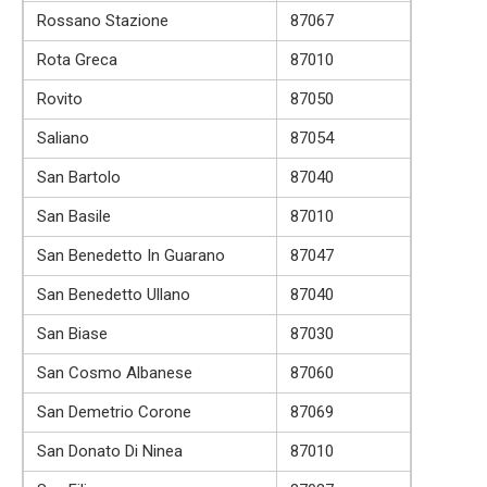
Rossano Stazione
87067
Rota Greca
87010
Rovito
87050
Saliano
87054
San Bartolo
87040
San Basile
87010
San Benedetto In Guarano
87047
San Benedetto Ullano
87040
San Biase
87030
San Cosmo Albanese
87060
San Demetrio Corone
87069
San Donato Di Ninea
87010