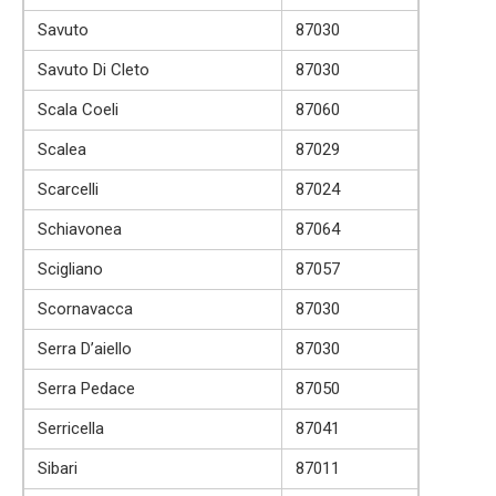
Savuto
87030
Savuto Di Cleto
87030
Scala Coeli
87060
Scalea
87029
Scarcelli
87024
Schiavonea
87064
Scigliano
87057
Scornavacca
87030
Serra D’aiello
87030
Serra Pedace
87050
Serricella
87041
Sibari
87011