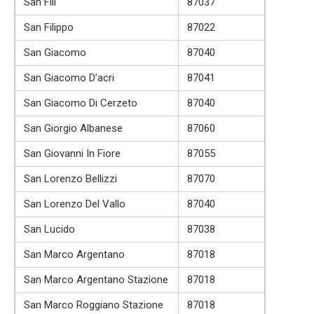
San Fili
87037
San Filippo
87022
San Giacomo
87040
San Giacomo D’acri
87041
San Giacomo Di Cerzeto
87040
San Giorgio Albanese
87060
San Giovanni In Fiore
87055
San Lorenzo Bellizzi
87070
San Lorenzo Del Vallo
87040
San Lucido
87038
San Marco Argentano
87018
San Marco Argentano Stazione
87018
San Marco Roggiano Stazione
87018