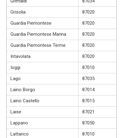
Grimaldi
87034
Grisolia
87020
Guardia Piemontese
87020
Guardia Piemontese Marina
87020
Guardia Piemontese Terme
87020
Intavolata
87020
Ioggi
87010
Lago
87035
Laino Borgo
87014
Laino Castello
87015
Laise
87021
Lappano
87050
Lattarico
87010