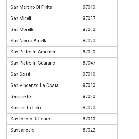
San Martino Di Finita
87010
San Miceli
87027
San Morello
87060
San Nicola Arcella
87020
San Pietro In Amantea
87030
San Pietro In Guarano
87047
San Sosti
87010
San Vincenzo La Costa
87030
Sangineto
87020
Sangineto Lido
87020
Sant’agata Di Esaro
87010
Sant’angelo
87022