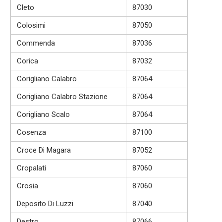
Cleto
87030
Colosimi
87050
Commenda
87036
Corica
87032
Corigliano Calabro
87064
Corigliano Calabro Stazione
87064
Corigliano Scalo
87064
Cosenza
87100
Croce Di Magara
87052
Cropalati
87060
Crosia
87060
Deposito Di Luzzi
87040
Destro
87066