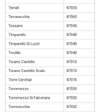
Terrati
87035
Terravecchia
87060
Tessano
87045
Timparello
87040
Timparello Di Luzzi
87040
Tivolille
87040
Torano Castello
87010
Torano Castello Scalo
87010
Torre Cerchiar
87076
Torremezzo
87030
Torremezzo Di Falconara
87030
Torrevecchia
87020