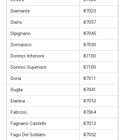
Diamante
87023
Diano
87057
Dipignano
87045
Domanico
87030
Donnici Inferiore
87100
Donnici Superiore
87100
Doria
87011
Duglia
87041
Eianina
87010
Fabrizio
87064
Fagnano Castello
87013
Fago Del Soldato
87052