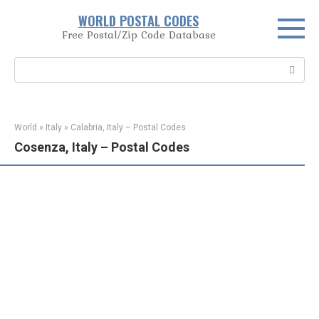
Skip
WORLD POSTAL CODES
to
Free Postal/Zip Code Database
content
Search:
World
»
Italy
»
Calabria, Italy – Postal Codes
Cosenza, Italy – Postal Codes