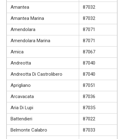
Amantea
87032
Amantea Marina
87032
Amendolara
87071
Amendolara Marina
87071
Amica
87067
Andreotta
87040
Andreotta Di Castrolibero
87040
Aprigliano
87051
Arcavacata
87036
Aria Di Lupi
87035
Battendieri
87022
Belmonte Calabro
87033