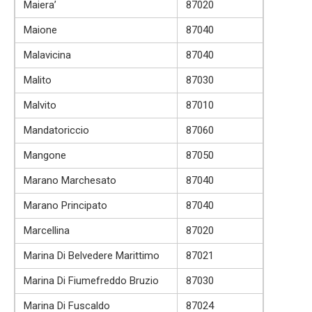
Maiera’
87020
Maione
87040
Malavicina
87040
Malito
87030
Malvito
87010
Mandatoriccio
87060
Mangone
87050
Marano Marchesato
87040
Marano Principato
87040
Marcellina
87020
Marina Di Belvedere Marittimo
87021
Marina Di Fiumefreddo Bruzio
87030
Marina Di Fuscaldo
87024