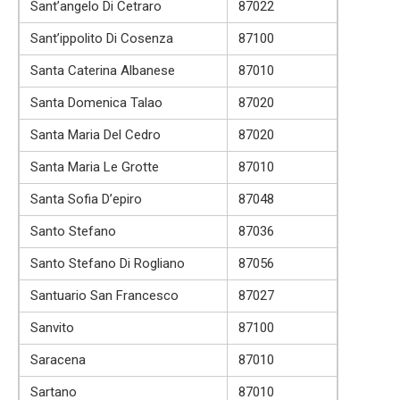
Sant’angelo Di Cetraro
87022
Sant’ippolito Di Cosenza
87100
Santa Caterina Albanese
87010
Santa Domenica Talao
87020
Santa Maria Del Cedro
87020
Santa Maria Le Grotte
87010
Santa Sofia D’epiro
87048
Santo Stefano
87036
Santo Stefano Di Rogliano
87056
Santuario San Francesco
87027
Sanvito
87100
Saracena
87010
Sartano
87010