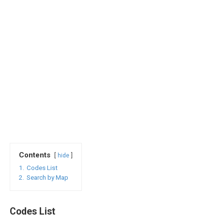
Contents
hide
1.
Codes List
2.
Search by Map
Codes List