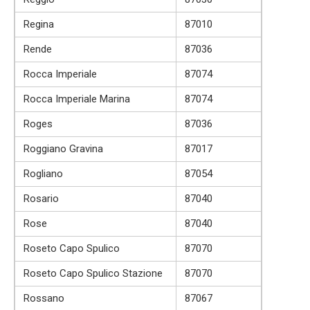
Regina
87010
Rende
87036
Rocca Imperiale
87074
Rocca Imperiale Marina
87074
Roges
87036
Roggiano Gravina
87017
Rogliano
87054
Rosario
87040
Rose
87040
Roseto Capo Spulico
87070
Roseto Capo Spulico Stazione
87070
Rossano
87067