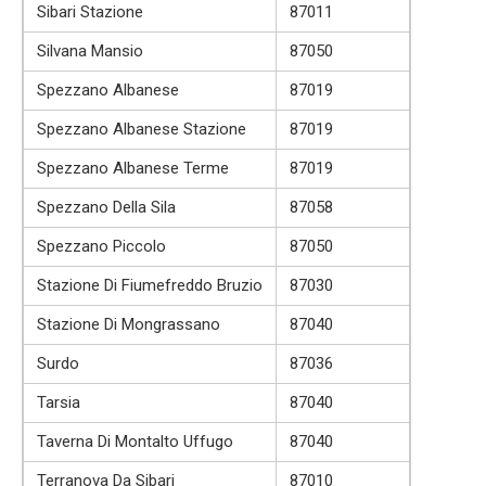
Sibari Stazione
87011
Silvana Mansio
87050
Spezzano Albanese
87019
Spezzano Albanese Stazione
87019
Spezzano Albanese Terme
87019
Spezzano Della Sila
87058
Spezzano Piccolo
87050
Stazione Di Fiumefreddo Bruzio
87030
Stazione Di Mongrassano
87040
Surdo
87036
Tarsia
87040
Taverna Di Montalto Uffugo
87040
Terranova Da Sibari
87010