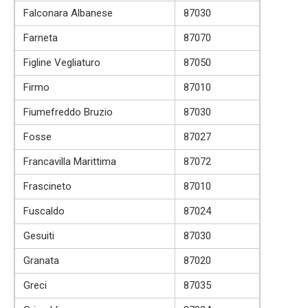
Falconara Albanese
87030
Farneta
87070
Figline Vegliaturo
87050
Firmo
87010
Fiumefreddo Bruzio
87030
Fosse
87027
Francavilla Marittima
87072
Frascineto
87010
Fuscaldo
87024
Gesuiti
87030
Granata
87020
Greci
87035