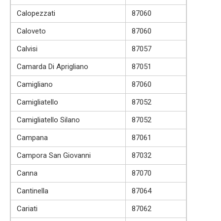
Calopezzati
87060
Caloveto
87060
Calvisi
87057
Camarda Di Aprigliano
87051
Camigliano
87060
Camigliatello
87052
Camigliatello Silano
87052
Campana
87061
Campora San Giovanni
87032
Canna
87070
Cantinella
87064
Cariati
87062