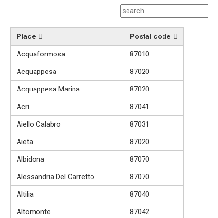
Place
Postal code
Acquaformosa
87010
Acquappesa
87020
Acquappesa Marina
87020
Acri
87041
Aiello Calabro
87031
Aieta
87020
Albidona
87070
Alessandria Del Carretto
87070
Altilia
87040
Altomonte
87042