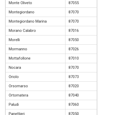
Monte Oliveto
87055
Montegiordano
87070
Montegiordano Marina
87070
Morano Calabro
87016
Morelli
87050
Mormanno
87026
Mottafollone
87010
Nocara
87070
Oriolo
87073
Orsomarso
87020
Ortomatera
87040
Paludi
87060
Panettieri
87050