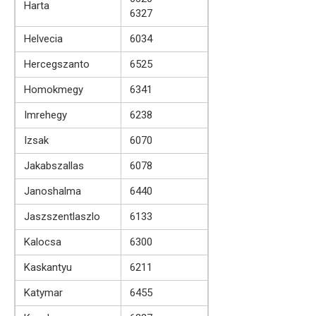
Harta
6327
Helvecia
6034
Hercegszanto
6525
Homokmegy
6341
Imrehegy
6238
Izsak
6070
Jakabszallas
6078
Janoshalma
6440
Jaszszentlaszlo
6133
Kalocsa
6300
Kaskantyu
6211
Katymar
6455