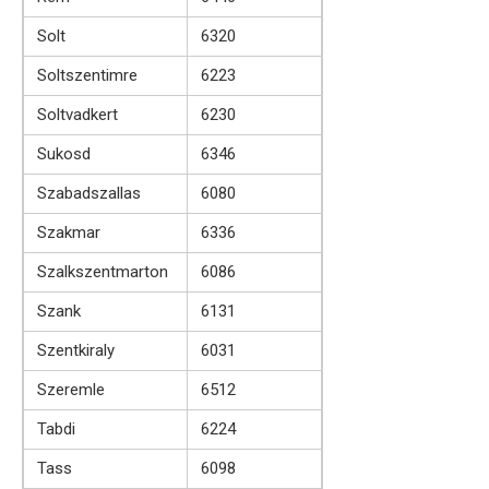
Solt
6320
Soltszentimre
6223
Soltvadkert
6230
Sukosd
6346
Szabadszallas
6080
Szakmar
6336
Szalkszentmarton
6086
Szank
6131
Szentkiraly
6031
Szeremle
6512
Tabdi
6224
Tass
6098