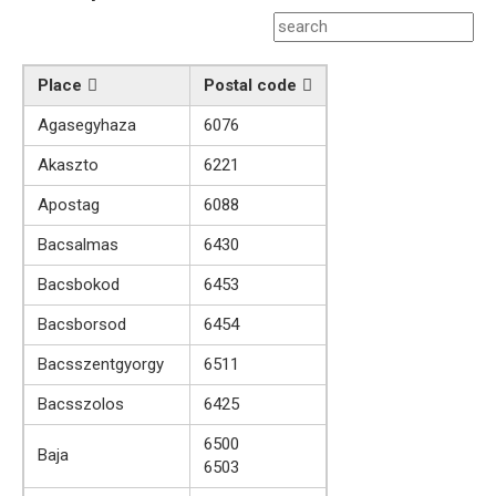
Place
Postal code
Agasegyhaza
6076
Akaszto
6221
Apostag
6088
Bacsalmas
6430
Bacsbokod
6453
Bacsborsod
6454
Bacsszentgyorgy
6511
Bacsszolos
6425
6500
Baja
6503