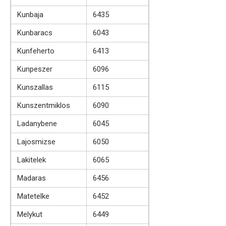
Kunbaja
6435
Kunbaracs
6043
Kunfeherto
6413
Kunpeszer
6096
Kunszallas
6115
Kunszentmiklos
6090
Ladanybene
6045
Lajosmizse
6050
Lakitelek
6065
Madaras
6456
Matetelke
6452
Melykut
6449