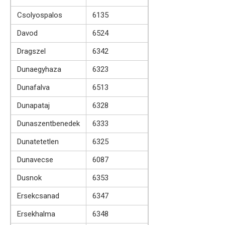
Csolyospalos
6135
Davod
6524
Dragszel
6342
Dunaegyhaza
6323
Dunafalva
6513
Dunapataj
6328
Dunaszentbenedek
6333
Dunatetetlen
6325
Dunavecse
6087
Dusnok
6353
Ersekcsanad
6347
Ersekhalma
6348