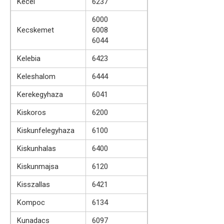
Kecel
6237
6000
Kecskemet
6008
6044
Kelebia
6423
Keleshalom
6444
Kerekegyhaza
6041
Kiskoros
6200
Kiskunfelegyhaza
6100
Kiskunhalas
6400
Kiskunmajsa
6120
Kisszallas
6421
Kompoc
6134
Kunadacs
6097