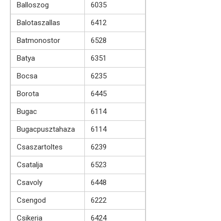
Balloszog
6035
Balotaszallas
6412
Batmonostor
6528
Batya
6351
Bocsa
6235
Borota
6445
Bugac
6114
Bugacpusztahaza
6114
Csaszartoltes
6239
Csatalja
6523
Csavoly
6448
Csengod
6222
Csikeria
6424