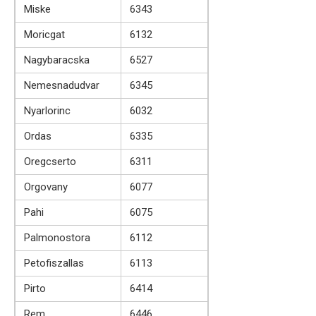
Miske
6343
Moricgat
6132
Nagybaracska
6527
Nemesnadudvar
6345
Nyarlorinc
6032
Ordas
6335
Oregcserto
6311
Orgovany
6077
Pahi
6075
Palmonostora
6112
Petofiszallas
6113
Pirto
6414
Rem
6446