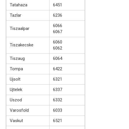
Tatahaza
6451
Tazlar
6236
6066
Tiszaalpar
6067
6060
Tiszakecske
6062
Tiszaug
6064
Tompa
6422
Ujsolt
6321
Ujtelek
6337
Uszod
6332
Varosfold
6033
Vaskut
6521