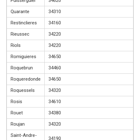
Puisserguier
34620
Quarante
34310
Restinclieres
34160
Rieussec
34220
Riols
34220
Romiguieres
34650
Roquebrun
34460
Roqueredonde
34650
Roquessels
34320
Rosis
34610
Rouet
34380
Roujan
34320
Saint-Andre-
34190