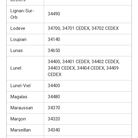
Lignan-Sur-
34490
Orb
Lodeve
34700, 34701 CEDEX, 34702 CEDEX
Loupian
34140
Lunas
34650
34400, 34401 CEDEX, 34402 CEDEX,
Lunel
34403 CEDEX, 34404 CEDEX, 34409
CEDEX
Lunel-Viel
34400
Magalas
34480
Maraussan
34370
Margon
34320
Marseillan
34340