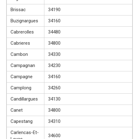
Brissac
34190
Buzignargues
34160
Cabrerolles
34480
Cabrieres
34800
Cambon
34330
Campagnan
34230
Campagne
34160
Camplong
34260
Candillargues
34130
Canet
34800
Capestang
34310
Carlencas-Et-
34600
Levas