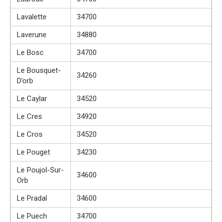
Lavalette
34700
Laverune
34880
Le Bosc
34700
Le Bousquet-
34260
D’orb
Le Caylar
34520
Le Cres
34920
Le Cros
34520
Le Pouget
34230
Le Poujol-Sur-
34600
Orb
Le Pradal
34600
Le Puech
34700