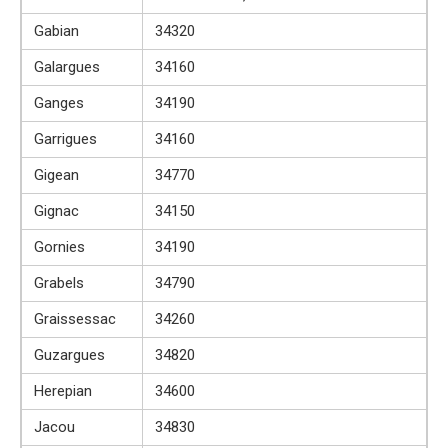
Gabian
34320
Galargues
34160
Ganges
34190
Garrigues
34160
Gigean
34770
Gignac
34150
Gornies
34190
Grabels
34790
Graissessac
34260
Guzargues
34820
Herepian
34600
Jacou
34830