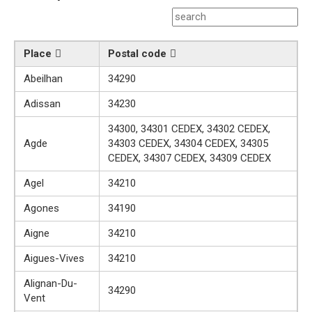
Place
Postal code
Abeilhan
34290
Adissan
34230
34300, 34301 CEDEX, 34302 CEDEX,
Agde
34303 CEDEX, 34304 CEDEX, 34305
CEDEX, 34307 CEDEX, 34309 CEDEX
Agel
34210
Agones
34190
Aigne
34210
Aigues-Vives
34210
Alignan-Du-
34290
Vent