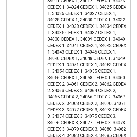
34011 CEDEX 1, 34012 CEDEX 1, 34023
CEDEX 1, 34024 CEDEX 1, 34025 CEDEX
1, 34026 CEDEX 1, 34027 CEDEX 1,
34028 CEDEX 1, 34030 CEDEX 1, 34032
CEDEX 1, 34033 CEDEX 1, 34034 CEDEX
1, 34035 CEDEX 1, 34037 CEDEX 1,
34038 CEDEX 1, 34039 CEDEX 1, 34040
CEDEX 1, 34041 CEDEX 1, 34042 CEDEX
1, 34043 CEDEX 1, 34045 CEDEX 1,
34046 CEDEX 1, 34048 CEDEX 1, 34049
CEDEX 1, 34051 CEDEX 1, 34053 CEDEX
1, 34054 CEDEX 1, 34055 CEDEX 1,
34056 CEDEX 1, 34058 CEDEX 1, 34060
CEDEX 2, 34061 CEDEX 2, 34062 CEDEX
2, 34063 CEDEX 2, 34064 CEDEX 2,
34065 CEDEX 2, 34066 CEDEX 2, 34067
CEDEX 2, 34068 CEDEX 2, 34070, 34071
CEDEX 3, 34072 CEDEX 3, 34073 CEDEX
3, 34074 CEDEX 3, 34075 CEDEX 3,
34076 CEDEX 3, 34077 CEDEX 3, 34078
CEDEX 3, 34079 CEDEX 3, 34080, 34082
CEDEX 4, 34083 CEDEX 4, 34085 CEDEX