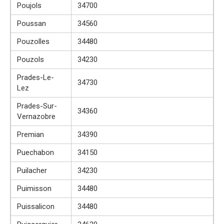
Poujols
34700
Poussan
34560
Pouzolles
34480
Pouzols
34230
Prades-Le-
34730
Lez
Prades-Sur-
34360
Vernazobre
Premian
34390
Puechabon
34150
Puilacher
34230
Puimisson
34480
Puissalicon
34480