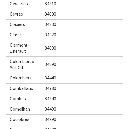
Cesseras
34210
Ceyras
34800
Clapiers
34830
Claret
34270
Clermont-
34800
L’herault
Colombieres-
34390
Sur-Orb
Colombiers
34440
Combaillaux
34980
Combes
34240
Corneilhan
34490
Coulobres
34290