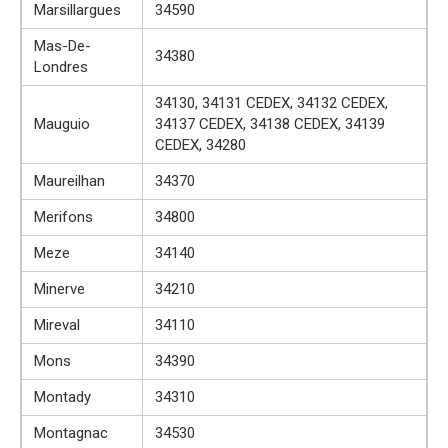
Marsillargues
34590
Mas-De-
34380
Londres
34130, 34131 CEDEX, 34132 CEDEX,
Mauguio
34137 CEDEX, 34138 CEDEX, 34139
CEDEX, 34280
Maureilhan
34370
Merifons
34800
Meze
34140
Minerve
34210
Mireval
34110
Mons
34390
Montady
34310
Montagnac
34530