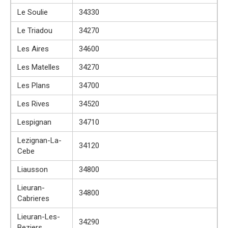
Le Soulie
34330
Le Triadou
34270
Les Aires
34600
Les Matelles
34270
Les Plans
34700
Les Rives
34520
Lespignan
34710
Lezignan-La-
34120
Cebe
Liausson
34800
Lieuran-
34800
Cabrieres
Lieuran-Les-
34290
Beziers