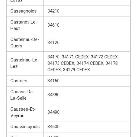
Cassagnoles
34210
Castanet-Le-
34610
Haut
Castelnau-De-
34120
Guers
34170, 34171 CEDEX, 34172 CEDEX,
Castelnau-Le-
34173 CEDEX, 34174 CEDEX, 34178
Lez
CEDEX, 34179 CEDEX
Castries
34160
Causse-De-
34380
La-Selle
Causses-Et-
34490
Veyran
Caussiniojouls
34600