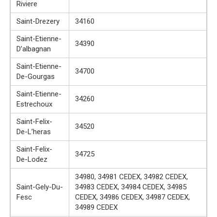
Riviere
Saint-Drezery
34160
Saint-Etienne-
34390
D’albagnan
Saint-Etienne-
34700
De-Gourgas
Saint-Etienne-
34260
Estrechoux
Saint-Felix-
34520
De-L’heras
Saint-Felix-
34725
De-Lodez
34980, 34981 CEDEX, 34982 CEDEX,
Saint-Gely-Du-
34983 CEDEX, 34984 CEDEX, 34985
Fesc
CEDEX, 34986 CEDEX, 34987 CEDEX,
34989 CEDEX