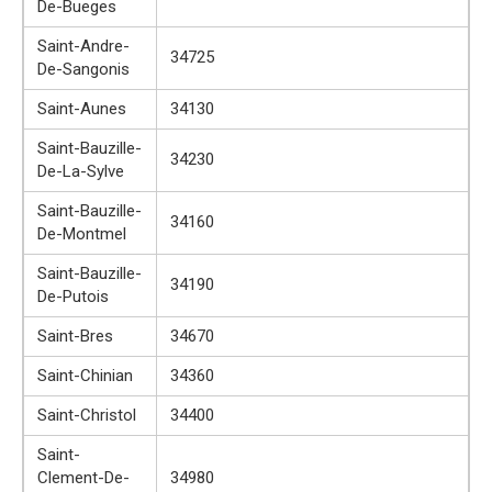
De-Bueges
Saint-Andre-
34725
De-Sangonis
Saint-Aunes
34130
Saint-Bauzille-
34230
De-La-Sylve
Saint-Bauzille-
34160
De-Montmel
Saint-Bauzille-
34190
De-Putois
Saint-Bres
34670
Saint-Chinian
34360
Saint-Christol
34400
Saint-
Clement-De-
34980