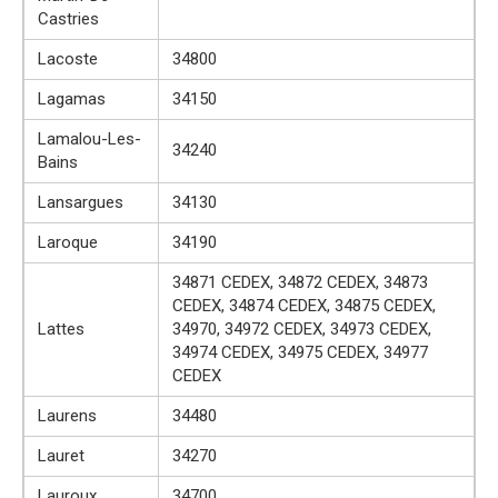
Castries
Lacoste
34800
Lagamas
34150
Lamalou-Les-
34240
Bains
Lansargues
34130
Laroque
34190
34871 CEDEX, 34872 CEDEX, 34873
CEDEX, 34874 CEDEX, 34875 CEDEX,
Lattes
34970, 34972 CEDEX, 34973 CEDEX,
34974 CEDEX, 34975 CEDEX, 34977
CEDEX
Laurens
34480
Lauret
34270
Lauroux
34700