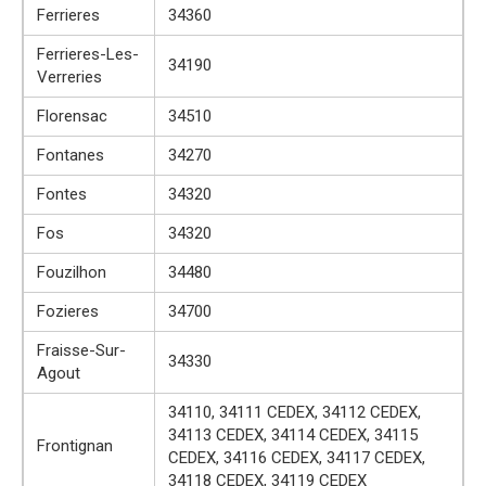
Ferrieres
34360
Ferrieres-Les-
34190
Verreries
Florensac
34510
Fontanes
34270
Fontes
34320
Fos
34320
Fouzilhon
34480
Fozieres
34700
Fraisse-Sur-
34330
Agout
34110, 34111 CEDEX, 34112 CEDEX,
34113 CEDEX, 34114 CEDEX, 34115
Frontignan
CEDEX, 34116 CEDEX, 34117 CEDEX,
34118 CEDEX, 34119 CEDEX