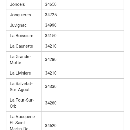
Joncels
34650
Jonquieres
34725
Juvignac
34990
La Boissiere
34150
La Caunette
34210
La Grande-
34280
Motte
La Liviniere
34210
La Salvetat-
34330
Sur-Agout
La Tour-Sur-
34260
Orb
La Vacquerie-
Et-Saint-
34520
Martin-De-