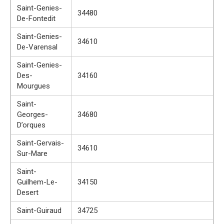
Saint-Genies-
34480
De-Fontedit
Saint-Genies-
34610
De-Varensal
Saint-Genies-
Des-
34160
Mourgues
Saint-
Georges-
34680
D’orques
Saint-Gervais-
34610
Sur-Mare
Saint-
Guilhem-Le-
34150
Desert
Saint-Guiraud
34725