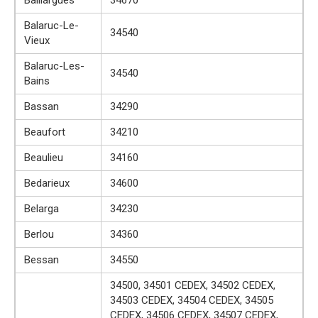
Balaruc-Le-
34540
Vieux
Balaruc-Les-
34540
Bains
Bassan
34290
Beaufort
34210
Beaulieu
34160
Bedarieux
34600
Belarga
34230
Berlou
34360
Bessan
34550
34500, 34501 CEDEX, 34502 CEDEX,
34503 CEDEX, 34504 CEDEX, 34505
CEDEX, 34506 CEDEX, 34507 CEDEX,