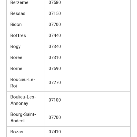
Berzeme
07580
Bessas
07150
Bidon
07700
Boffres
07440
Bogy
07340
Boree
07310
Borne
07590
Boucieu-Le-
07270
Roi
Boulieu-Les-
07100
Annonay
Bourg-Saint-
07700
Andeol
Bozas
07410