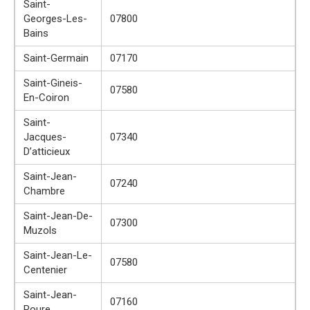
Saint-
Georges-Les-
07800
Bains
Saint-Germain
07170
Saint-Gineis-
07580
En-Coiron
Saint-
Jacques-
07340
D’atticieux
Saint-Jean-
07240
Chambre
Saint-Jean-De-
07300
Muzols
Saint-Jean-Le-
07580
Centenier
Saint-Jean-
07160
Roure