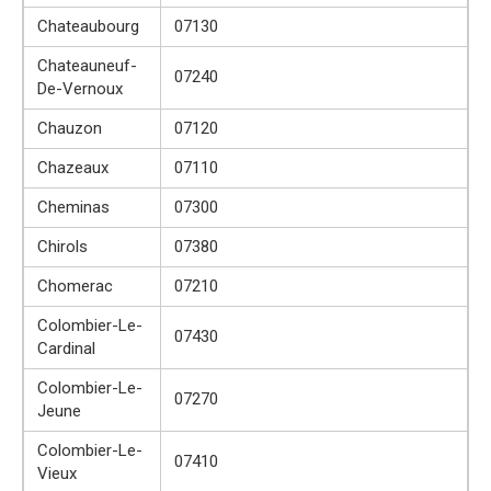
Chateaubourg
07130
Chateauneuf-
07240
De-Vernoux
Chauzon
07120
Chazeaux
07110
Cheminas
07300
Chirols
07380
Chomerac
07210
Colombier-Le-
07430
Cardinal
Colombier-Le-
07270
Jeune
Colombier-Le-
07410
Vieux