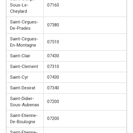
Sous-Le-
07160
Cheylard
Saint-Cirgues-
07380
De-Prades
Saint-Cirgues-
07510
En-Montagne
Saint-Clair
07430
Saint-Clement
07310
Saint-Cyr
07430
Saint-Desirat
07340
Saint-Didier-
07200
Sous-Aubenas
Saint-Etienne-
07200
De-Boulogne
Saint-Etienne-