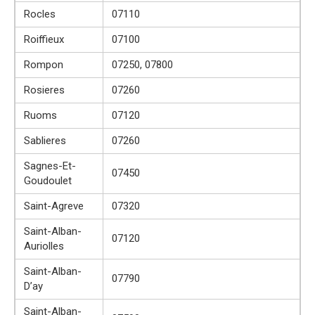
Rocles
07110
Roiffieux
07100
Rompon
07250, 07800
Rosieres
07260
Ruoms
07120
Sablieres
07260
Sagnes-Et-
07450
Goudoulet
Saint-Agreve
07320
Saint-Alban-
07120
Auriolles
Saint-Alban-
07790
D’ay
Saint-Alban-