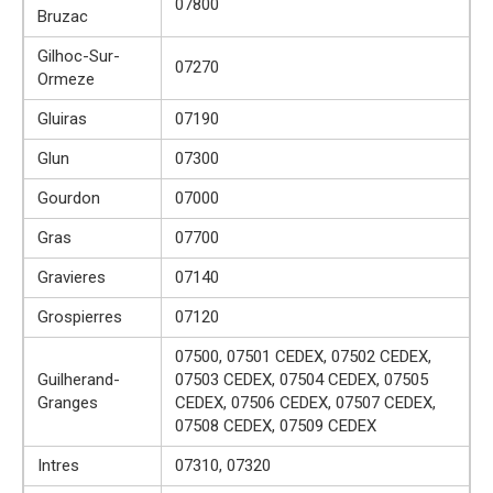
07800
Bruzac
Gilhoc-Sur-
07270
Ormeze
Gluiras
07190
Glun
07300
Gourdon
07000
Gras
07700
Gravieres
07140
Grospierres
07120
07500, 07501 CEDEX, 07502 CEDEX,
Guilherand-
07503 CEDEX, 07504 CEDEX, 07505
Granges
CEDEX, 07506 CEDEX, 07507 CEDEX,
07508 CEDEX, 07509 CEDEX
Intres
07310, 07320