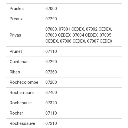
Pranles
07000
Preaux
07290
07000, 07001 CEDEX, 07002 CEDEX,
Privas
07003 CEDEX, 07004 CEDEX, 07005
CEDEX, 07006 CEDEX, 07007 CEDEX
Prunet
07110
Quintenas
07290
Ribes
07260
Rochecolombe
07200
Rochemaure
07400
Rochepaule
07320
Rocher
07110
Rochessauve
07210