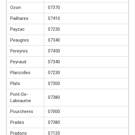
Ozon
07370
Pailhares
07410
Payzac
07230
Peaugres
07340
Pereyres
07450
Peyraud
07340
Planzolles
07230
Plats
07300
Pont-De-
07380
Labeaume
Pourcheres
07000
Prades
07380
Pradons
07120