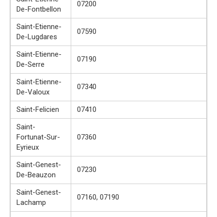
07200
De-Fontbellon
Saint-Etienne-
07590
De-Lugdares
Saint-Etienne-
07190
De-Serre
Saint-Etienne-
07340
De-Valoux
Saint-Felicien
07410
Saint-
Fortunat-Sur-
07360
Eyrieux
Saint-Genest-
07230
De-Beauzon
Saint-Genest-
07160, 07190
Lachamp