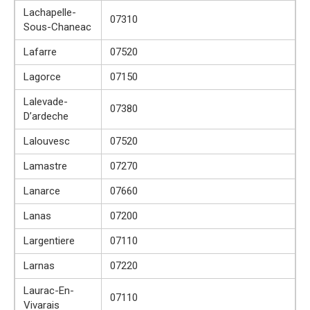
Lachapelle-
07310
Sous-Chaneac
Lafarre
07520
Lagorce
07150
Lalevade-
07380
D’ardeche
Lalouvesc
07520
Lamastre
07270
Lanarce
07660
Lanas
07200
Largentiere
07110
Larnas
07220
Laurac-En-
07110
Vivarais