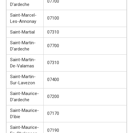
07700
D’ardeche
Saint-Marcel-
07100
Les-Annonay
Saint-Martial
07310
Saint-Martin-
07700
D’ardeche
Saint-Martin-
07310
De-Valamas
Saint-Martin-
07400
Sur-Lavezon
Saint-Maurice-
07200
D’ardeche
Saint-Maurice-
07170
D’ibie
Saint-Maurice-
07190