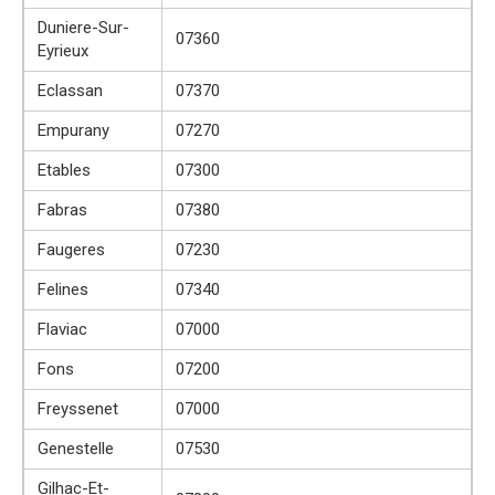
Duniere-Sur-
07360
Eyrieux
Eclassan
07370
Empurany
07270
Etables
07300
Fabras
07380
Faugeres
07230
Felines
07340
Flaviac
07000
Fons
07200
Freyssenet
07000
Genestelle
07530
Gilhac-Et-