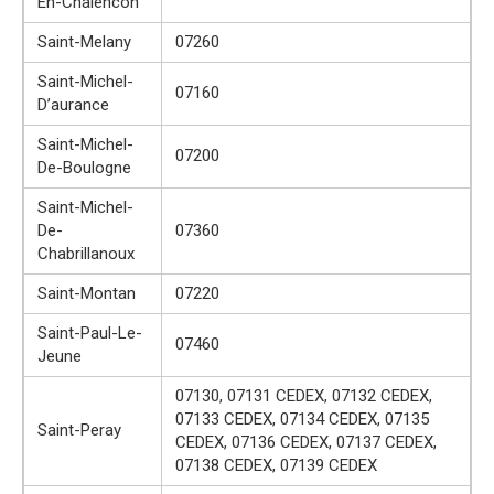
En-Chalencon
Saint-Melany
07260
Saint-Michel-
07160
D’aurance
Saint-Michel-
07200
De-Boulogne
Saint-Michel-
De-
07360
Chabrillanoux
Saint-Montan
07220
Saint-Paul-Le-
07460
Jeune
07130, 07131 CEDEX, 07132 CEDEX,
07133 CEDEX, 07134 CEDEX, 07135
Saint-Peray
CEDEX, 07136 CEDEX, 07137 CEDEX,
07138 CEDEX, 07139 CEDEX