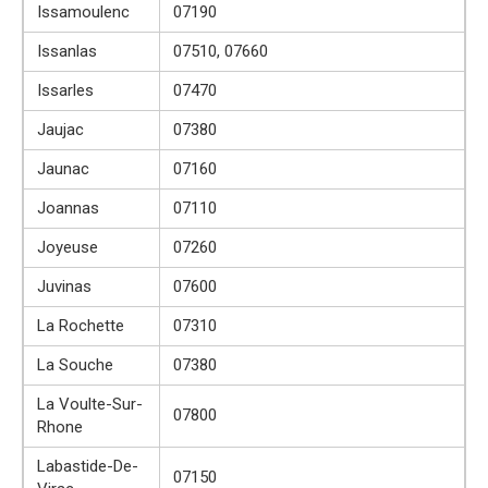
Issamoulenc
07190
Issanlas
07510, 07660
Issarles
07470
Jaujac
07380
Jaunac
07160
Joannas
07110
Joyeuse
07260
Juvinas
07600
La Rochette
07310
La Souche
07380
La Voulte-Sur-
07800
Rhone
Labastide-De-
07150