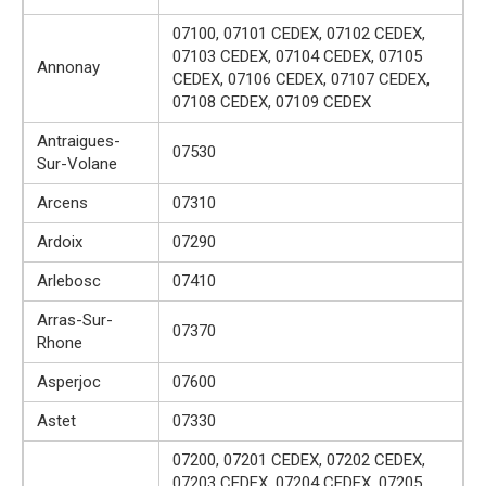
07100, 07101 CEDEX, 07102 CEDEX,
07103 CEDEX, 07104 CEDEX, 07105
Annonay
CEDEX, 07106 CEDEX, 07107 CEDEX,
07108 CEDEX, 07109 CEDEX
Antraigues-
07530
Sur-Volane
Arcens
07310
Ardoix
07290
Arlebosc
07410
Arras-Sur-
07370
Rhone
Asperjoc
07600
Astet
07330
07200, 07201 CEDEX, 07202 CEDEX,
07203 CEDEX, 07204 CEDEX, 07205