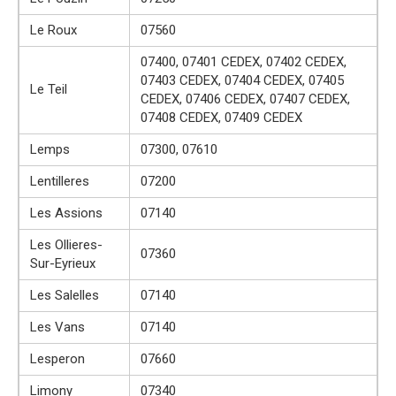
Le Roux
07560
07400, 07401 CEDEX, 07402 CEDEX,
07403 CEDEX, 07404 CEDEX, 07405
Le Teil
CEDEX, 07406 CEDEX, 07407 CEDEX,
07408 CEDEX, 07409 CEDEX
Lemps
07300, 07610
Lentilleres
07200
Les Assions
07140
Les Ollieres-
07360
Sur-Eyrieux
Les Salelles
07140
Les Vans
07140
Lesperon
07660
Limony
07340