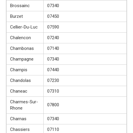
Brossainc
07340
Burzet
07450
Cellier-Du-Luc
07590
Chalencon
07240
Chambonas
07140
Champagne
07340
Champis
07440
Chandolas
07230
Chaneac
07310
Charmes-Sur-
07800
Rhone
Charnas
07340
Chassiers
07110