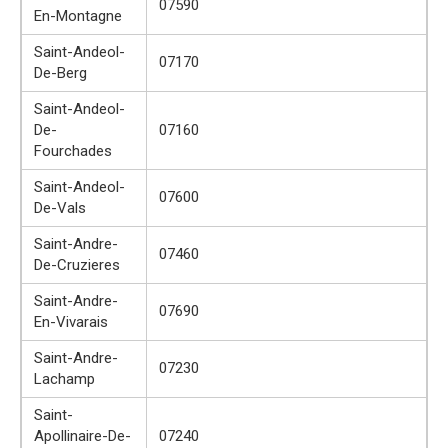
07590
En-Montagne
Saint-Andeol-
07170
De-Berg
Saint-Andeol-
De-
07160
Fourchades
Saint-Andeol-
07600
De-Vals
Saint-Andre-
07460
De-Cruzieres
Saint-Andre-
07690
En-Vivarais
Saint-Andre-
07230
Lachamp
Saint-
Apollinaire-De-
07240