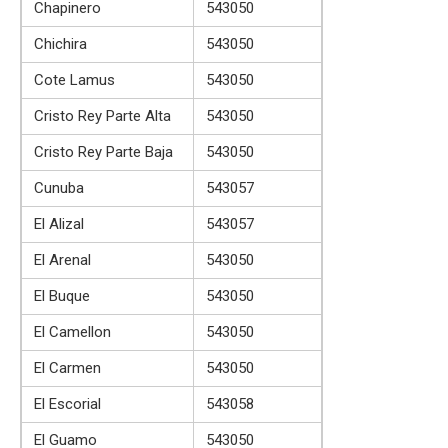
Chapinero
543050
Chichira
543050
Cote Lamus
543050
Cristo Rey Parte Alta
543050
Cristo Rey Parte Baja
543050
Cunuba
543057
El Alizal
543057
El Arenal
543050
El Buque
543050
El Camellon
543050
El Carmen
543050
El Escorial
543058
El Guamo
543050