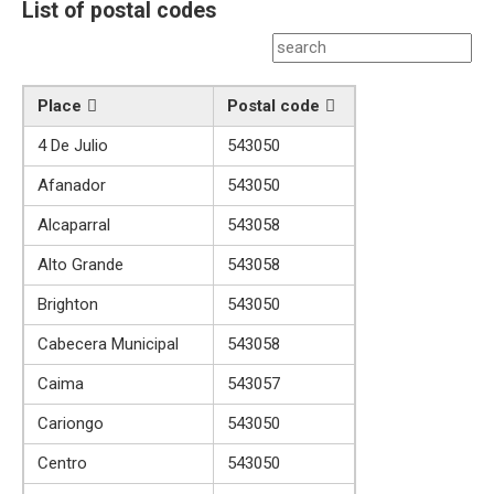
List of postal codes
Place
Postal code
4 De Julio
543050
Afanador
543050
Alcaparral
543058
Alto Grande
543058
Brighton
543050
Cabecera Municipal
543058
Caima
543057
Cariongo
543050
Centro
543050