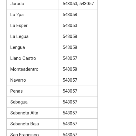
Jurado
543050, 543057
La ?pa
543058
La Esper
543050
La Legua
543058
Lengua
543058
Llano Castro
543057
Monteadentro
543058
Navarro
543057
Penas
543057
Sabagua
543057
Sabaneta Alta
543057
Sabaneta Baja
543057
San Francisco
543057