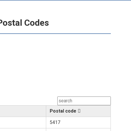
Postal Codes
Postal code
5417