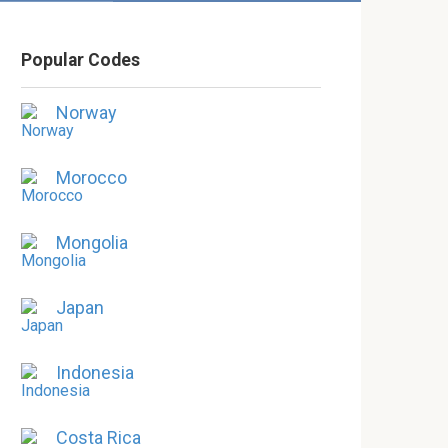
Popular Codes
Norway
Morocco
Mongolia
Japan
Indonesia
Costa Rica