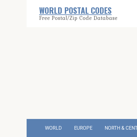
Skip
WORLD POSTAL CODES
to
Free Postal/Zip Code Database
content
WORLD
EUROPE
NORTH & CEN