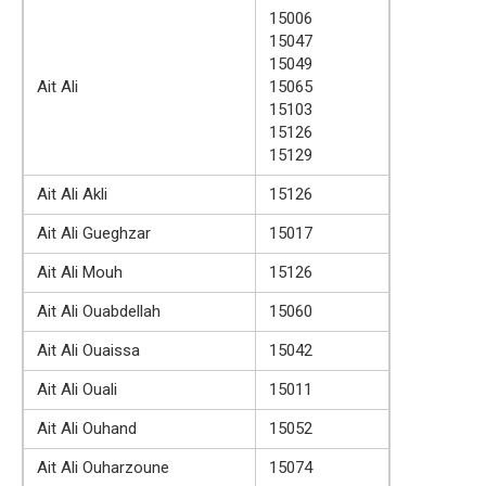
15006
15047
15049
Ait Ali
15065
15103
15126
15129
Ait Ali Akli
15126
Ait Ali Gueghzar
15017
Ait Ali Mouh
15126
Ait Ali Ouabdellah
15060
Ait Ali Ouaissa
15042
Ait Ali Ouali
15011
Ait Ali Ouhand
15052
Ait Ali Ouharzoune
15074