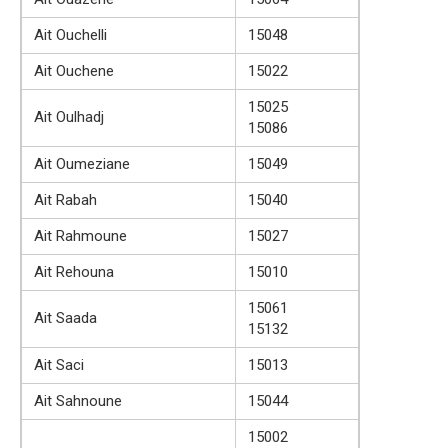
Ait Ouchelli
15048
Ait Ouchene
15022
15025
Ait Oulhadj
15086
Ait Oumeziane
15049
Ait Rabah
15040
Ait Rahmoune
15027
Ait Rehouna
15010
15061
Ait Saada
15132
Ait Saci
15013
Ait Sahnoune
15044
15002