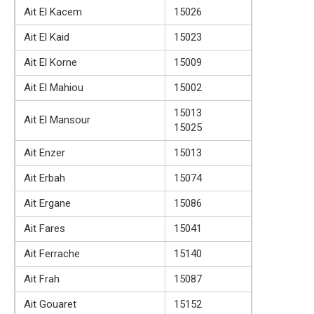
Ait El Kacem
15026
Ait El Kaid
15023
Ait El Korne
15009
Ait El Mahiou
15002
15013
Ait El Mansour
15025
Ait Enzer
15013
Ait Erbah
15074
Ait Ergane
15086
Ait Fares
15041
Ait Ferrache
15140
Ait Frah
15087
Ait Gouaret
15152