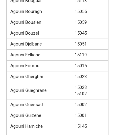
Agouni Bougdal
15113
Agouni Bouragh
15055
Agouni Bouslen
15059
Agouni Bouzel
15045
Agouni Djelbane
15051
Agouni Felkane
15119
Agouni Fourou
15015
Agouni Gherghar
15023
15023
Agouni Gueghrane
15102
Agouni Guessad
15002
Agouni Guizene
15001
Agouni Hamiche
15145