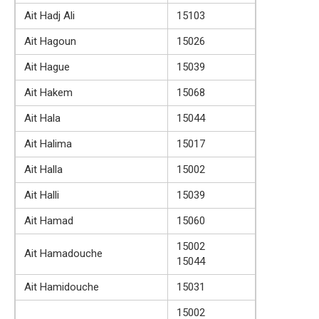
Ait Hadj Ali
15103
Ait Hagoun
15026
Ait Hague
15039
Ait Hakem
15068
Ait Hala
15044
Ait Halima
15017
Ait Halla
15002
Ait Halli
15039
Ait Hamad
15060
15002
Ait Hamadouche
15044
Ait Hamidouche
15031
15002