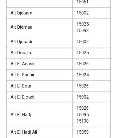
15061
Ait Djebara
15002
15025
Ait Djemaa
15093
Ait Djouadi
15002
Ait Douala
15025
Ait El Anasir
15026
Ait El Bachir
15024
Ait El Bour
15026
Ait El Djoudi
15002
15026
Ait El Hadj
15095
15130
Ait El Hadj Ali
15050