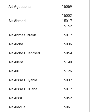
Ait Agouacha
15059
15002
Ait Ahmed
15017
15152
Ait Ahmes Ifrekh
15017
Ait Aicha
15036
Ait Aiche Ouahmed
15054
Ait Ailem
15148
Ait Aili
15126
Ait Aissa Ouyahia
15037
Ait Aissa Ouziane
15017
Ait Aissi
15052
Ait Alaoua
15061