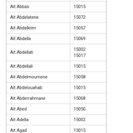
Ait Abbas
15015
Ait Abdelatene
15072
Ait Abdelkrim
15057
Ait Abdella
15069
15002
Ait Abdellah
15017
Ait Abdellali
15015
Ait Abdelmoumene
15058
Ait Abdelouahab
15015
Ait Abderrahmane
15068
Ait Abed
15050
Ait Adella
15002
Ait Agad
15015