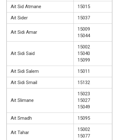
Ait Sid Atmane
15015
Ait Sider
15037
15009
Ait Sidi Amar
15044
15002
Ait Sidi Said
15040
15099
Ait Sidi Salem
15011
Ait Sidi Smail
15132
15023
Ait Slimane
15027
15049
Ait Smadh
15095
15002
Ait Tahar
15077