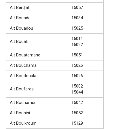
Ait Berdjal
15057
Ait Bouada
15084
Ait Bouadou
15025
15011
Ait Bouali
15022
Ait Bouatemane
15051
Ait Bouchama
15026
Ait Boudouala
15026
15002
Ait Boufares
15044
Ait Bouhamsi
15042
Ait Bouhini
15052
Ait Boulkroum
15129