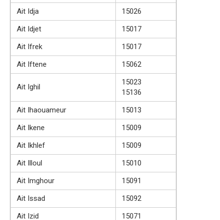
Ait Idja
15026
Ait Idjet
15017
Ait Ifrek
15017
Ait Iftene
15062
15023
Ait Ighil
15136
Ait Ihaouameur
15013
Ait Ikene
15009
Ait Ikhlef
15009
Ait Illoul
15010
Ait Imghour
15091
Ait Issad
15092
Ait Izid
15071