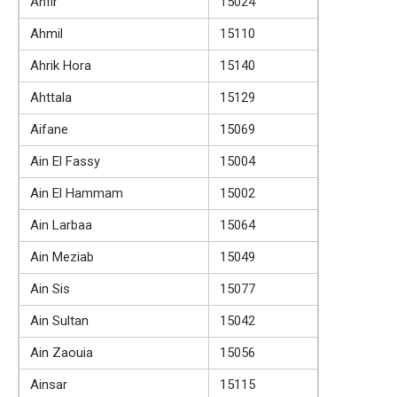
Ahfir
15024
Ahmil
15110
Ahrik Hora
15140
Ahttala
15129
Aifane
15069
Ain El Fassy
15004
Ain El Hammam
15002
Ain Larbaa
15064
Ain Meziab
15049
Ain Sis
15077
Ain Sultan
15042
Ain Zaouia
15056
Ainsar
15115