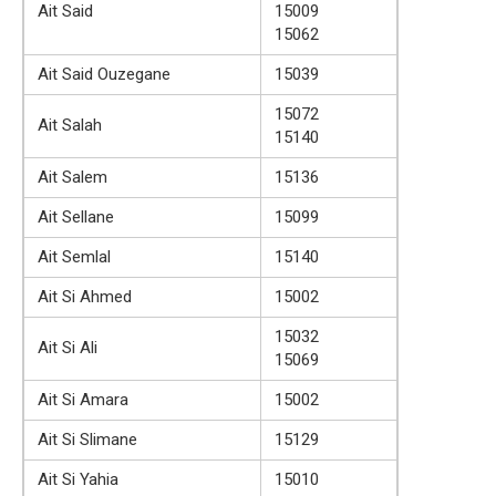
Ait Said
15009
15062
Ait Said Ouzegane
15039
15072
Ait Salah
15140
Ait Salem
15136
Ait Sellane
15099
Ait Semlal
15140
Ait Si Ahmed
15002
15032
Ait Si Ali
15069
Ait Si Amara
15002
Ait Si Slimane
15129
Ait Si Yahia
15010