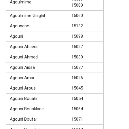
Agoulmime
15080
Agoulmime Guighil
15060
Agounene
15132
Agouni
15098
Agouni Ahcene
15027
Agouni Ahmed
15030
Agouni Aissa
15077
Agouni Amar
15026
Agouni Arous
15045
Agouni Bouafir
15054
Agouni Bouaklane
15064
Agouni Boufal
15071