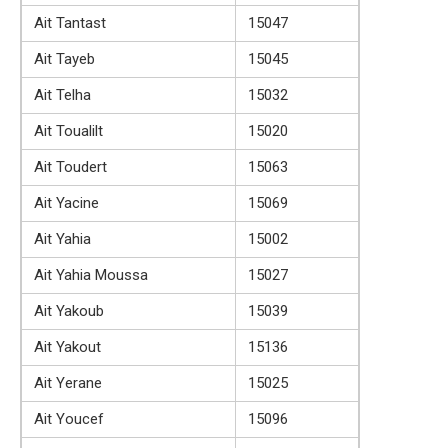
Ait Tantast
15047
Ait Tayeb
15045
Ait Telha
15032
Ait Toualilt
15020
Ait Toudert
15063
Ait Yacine
15069
Ait Yahia
15002
Ait Yahia Moussa
15027
Ait Yakoub
15039
Ait Yakout
15136
Ait Yerane
15025
Ait Youcef
15096