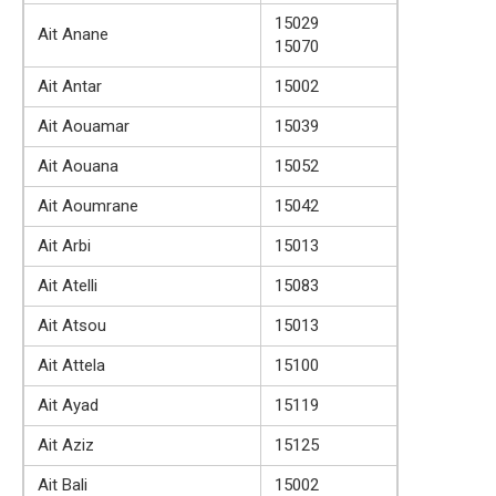
15029
Ait Anane
15070
Ait Antar
15002
Ait Aouamar
15039
Ait Aouana
15052
Ait Aoumrane
15042
Ait Arbi
15013
Ait Atelli
15083
Ait Atsou
15013
Ait Attela
15100
Ait Ayad
15119
Ait Aziz
15125
Ait Bali
15002