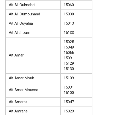
Ait Ali Oulmahdi
15060
Ait Ali Oumouhand
15038
Ait Ali Ouyahia
15013
Ait Allahoum
15133
15025
15049
15066
Ait Amar
15091
15129
15130
Ait Amar Mouh
15109
15031
Ait Amar Moussa
15100
Ait Amarat
15047
Ait Amrane
15029