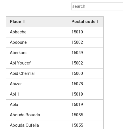
Place
Postal code
Abbeche
15010
Abdoune
15002
Aberkane
15049
Abi Youcef
15002
Abid Chemlal
15000
Abizar
15078
Abl 1
15018
Abla
15019
Abouda Bouada
15055
Abouda Oufella
15055