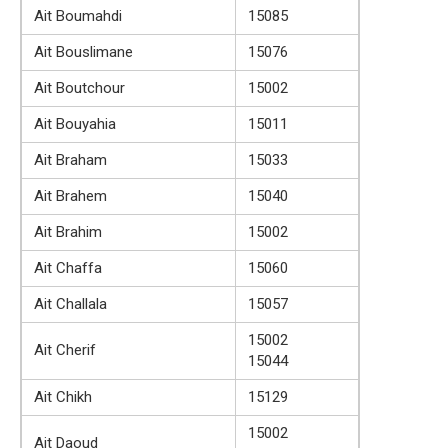
Ait Boumahdi
15085
Ait Bouslimane
15076
Ait Boutchour
15002
Ait Bouyahia
15011
Ait Braham
15033
Ait Brahem
15040
Ait Brahim
15002
Ait Chaffa
15060
Ait Challala
15057
15002
Ait Cherif
15044
Ait Chikh
15129
15002
Ait Daoud