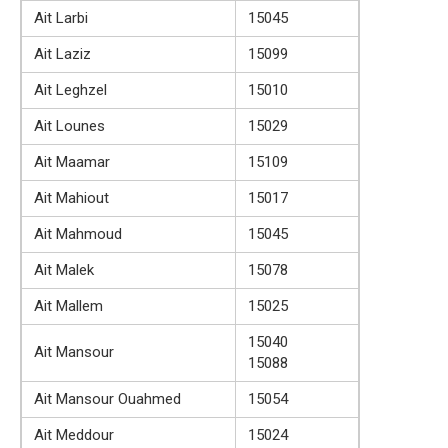
Ait Larbi
15045
Ait Laziz
15099
Ait Leghzel
15010
Ait Lounes
15029
Ait Maamar
15109
Ait Mahiout
15017
Ait Mahmoud
15045
Ait Malek
15078
Ait Mallem
15025
15040
Ait Mansour
15088
Ait Mansour Ouahmed
15054
Ait Meddour
15024