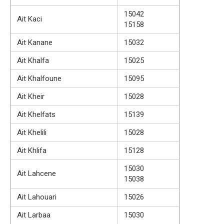
15042
Ait Kaci
15158
Ait Kanane
15032
Ait Khalfa
15025
Ait Khalfoune
15095
Ait Kheir
15028
Ait Khelfats
15139
Ait Khelili
15028
Ait Khlifa
15128
15030
Ait Lahcene
15038
Ait Lahouari
15026
Ait Larbaa
15030