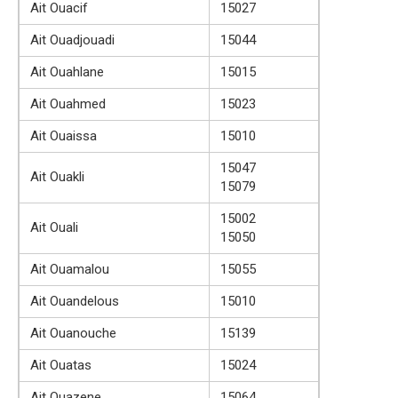
Ait Ouacif
15027
Ait Ouadjouadi
15044
Ait Ouahlane
15015
Ait Ouahmed
15023
Ait Ouaissa
15010
15047
Ait Ouakli
15079
15002
Ait Ouali
15050
Ait Ouamalou
15055
Ait Ouandelous
15010
Ait Ouanouche
15139
Ait Ouatas
15024
Ait Ouazene
15064