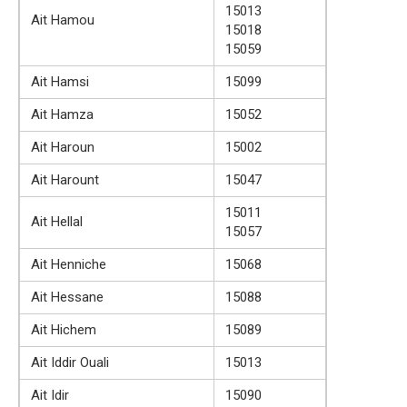
15013
Ait Hamou
15018
15059
Ait Hamsi
15099
Ait Hamza
15052
Ait Haroun
15002
Ait Harount
15047
15011
Ait Hellal
15057
Ait Henniche
15068
Ait Hessane
15088
Ait Hichem
15089
Ait Iddir Ouali
15013
Ait Idir
15090