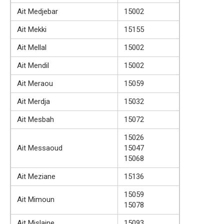
Ait Medjebar
15002
Ait Mekki
15155
Ait Mellal
15002
Ait Mendil
15002
Ait Meraou
15059
Ait Merdja
15032
Ait Mesbah
15072
15026
Ait Messaoud
15047
15068
Ait Meziane
15136
15059
Ait Mimoun
15078
Ait Mislaine
15093