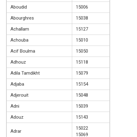
Aboudid
15006
Abourghres
15038
Achallam
15127
Achouba
15010
Acif Boulma
15050
Adhouz
15118
Adila Tamdikht
15079
Adjaba
15154
Adjerouit
15048
Adni
15039
Adouz
15143
15022
Adrar
15069